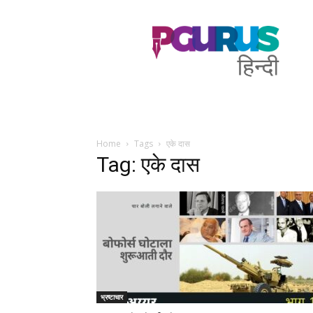
PGurus
Hindi
Home
Tags
एके दास
Tag: एके दास
भ्रष्टाचार