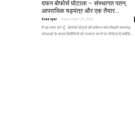
दफन बोफोर्स घोटाला – संस्थागत पतन,
आपराधिक षड्यंत्र और एक तैयार...
Sree Iyer
-
September 25, 2020
मैं यह स्पष्ट कर दूँ - बोफोर्स घोटाले की वर्तमान जांच पिछली सत्तारूढ़
संस्थाओं के बजाय बिचौलियों को उजागर करने पर केंद्रित है क्योंकि...