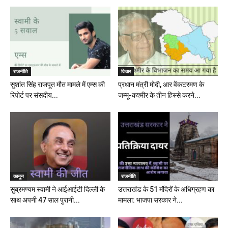
राजनीति
विचार
सुशांत सिंह राजपूत मौत मामले में एम्स की
प्रधान मंत्री मोदी, आर वेंकटरमण के
रिपोर्ट पर संसदीय...
जम्मू-कश्मीर के तीन हिस्से करने...
कानून
राजनीति
सुब्रमण्यम स्वामी ने आईआईटी दिल्ली के
उत्तराखंड के 51 मंदिरों के अधिग्रहण का
साथ अपनी 47 साल पुरानी...
मामला: भाजपा सरकार ने...