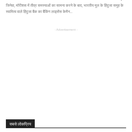
जिनेवा, मॉरीशस में तीव्र समस्याओं का सामना करने के बाद, भारतीय मूल के हिंदुजा समूह के
स्वामित्व वाले हिंदुजा बैंक का बैंकिंग लाइसेंस केमैन...
- Advertisement -
सबसे लोकप्रिय