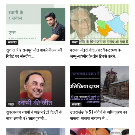
राजनीति
विचार
सुशांत सिंह राजपूत मौत मामले में एम्स की
प्रधान मंत्री मोदी, आर वेंकटरमण के
रिपोर्ट पर संसदीय...
जम्मू-कश्मीर के तीन हिस्से करने...
कानून
राजनीति
सुब्रमण्यम स्वामी ने आईआईटी दिल्ली के
उत्तराखंड के 51 मंदिरों के अधिग्रहण का
साथ अपनी 47 साल पुरानी...
मामला: भाजपा सरकार ने...