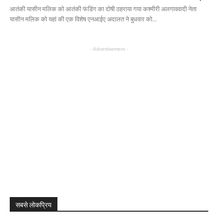
आतंकी यासीन मलिक को आतंकी फंडिंग का दोषी ठहराया गया कश्मीरी अलगाववादी नेता
यासीन मलिक को यहां की एक विशेष एनआईए अदालत ने बुधवार को...
- Advertisement -
सबसे लोकप्रिय