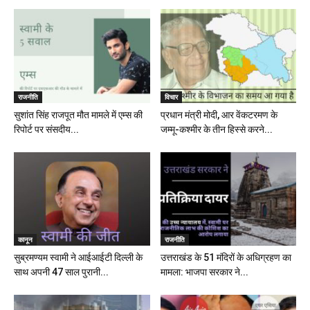
राजनीति
विचार
सुशांत सिंह राजपूत मौत मामले में एम्स की
प्रधान मंत्री मोदी, आर वेंकटरमण के
रिपोर्ट पर संसदीय...
जम्मू-कश्मीर के तीन हिस्से करने...
कानून
राजनीति
सुब्रमण्यम स्वामी ने आईआईटी दिल्ली के
उत्तराखंड के 51 मंदिरों के अधिग्रहण का
साथ अपनी 47 साल पुरानी...
मामला: भाजपा सरकार ने...