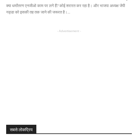
क्या धर्मांतरण एनजीओ काम पर लगे हैं? कोई शरारत कर रहा है। और भाजपा अध्यक्ष जेपी
नड्डा को इसकी तह तक जाने की जरूरत है।...
- Advertisement -
सबसे लोकप्रिय