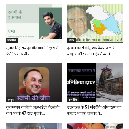
राजनीति
विचार
सुशांत सिंह राजपूत मौत मामले में एम्स की
प्रधान मंत्री मोदी, आर वेंकटरमण के
रिपोर्ट पर संसदीय...
जम्मू-कश्मीर के तीन हिस्से करने...
कानून
राजनीति
सुब्रमण्यम स्वामी ने आईआईटी दिल्ली के
उत्तराखंड के 51 मंदिरों के अधिग्रहण का
साथ अपनी 47 साल पुरानी...
मामला: भाजपा सरकार ने...