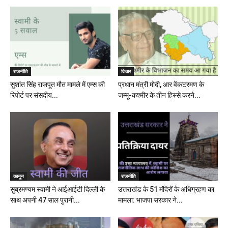
राजनीति
विचार
सुशांत सिंह राजपूत मौत मामले में एम्स की
प्रधान मंत्री मोदी, आर वेंकटरमण के
रिपोर्ट पर संसदीय...
जम्मू-कश्मीर के तीन हिस्से करने...
कानून
राजनीति
सुब्रमण्यम स्वामी ने आईआईटी दिल्ली के
उत्तराखंड के 51 मंदिरों के अधिग्रहण का
साथ अपनी 47 साल पुरानी...
मामला: भाजपा सरकार ने...