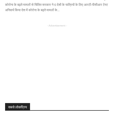
कोरोना के बढ़ते मामलों से चिंतित सरकार ने 6 देशों के यात्रियों के लिए आरटी-पीसीआर टेस्ट
अनिवार्य किया देश में कोरोना के बढ़ते मामलों के...
- Advertisement -
सबसे लोकप्रिय