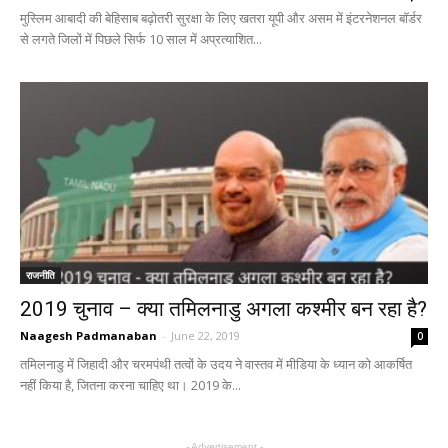
मुस्लिम आबादी की बेहिसाब बढ़ोतरी सुरक्षा के लिए खतरा यूपी और असम में इंटरनेशनल बॉर्डर
से लगते जिलों में पिछले सिर्फ 10 साल में अप्रत्याशित...
राजनीति
2019 चुनाव – क्या तमिलनाडु अगला कश्मीर बन रहा है?
Naagesh Padmanaban
-
June 22, 2019
0
तमिलनाडु में जिहादी और चरमपंथी तत्वों के उदय ने वास्तव में मीडिया के ध्यान को आकर्षित
नहीं किया है, जितना करना चाहिए था। 2019 के...
- Advertisement -