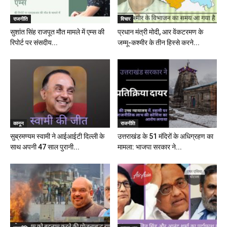
राजनीति
विचार
सुशांत सिंह राजपूत मौत मामले में एम्स की
प्रधान मंत्री मोदी, आर वेंकटरमण के
रिपोर्ट पर संसदीय...
जम्मू-कश्मीर के तीन हिस्से करने...
कानून
राजनीति
सुब्रमण्यम स्वामी ने आईआईटी दिल्ली के
उत्तराखंड के 51 मंदिरों के अधिग्रहण का
साथ अपनी 47 साल पुरानी...
मामला: भाजपा सरकार ने...