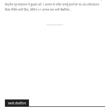
केंद्रीय गृह मंत्रालय ने बुधवार को 1 अगस्त से रात्रि कर्फ्यू हटाने के नए अन-लॉकडाउन
दिशा-निर्देश जारी किए, लेकिन 31 अगस्त तक सभी शैक्षणिक...
- Advertisement -
सबसे लोकप्रिय