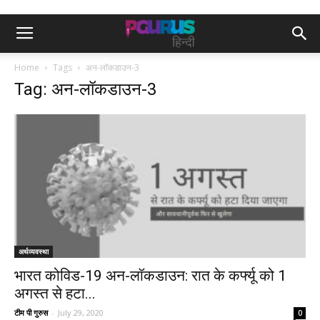
Home
Tags
अन-लॉकडाउन-3
Tag: अन-लॉकडाउन-3
अर्थव्यवस्था
भारत कोविड-19 अन-लॉकडाउन: रात के कर्फ्यू को 1
अगस्त से हटा...
टीम पी गुरुस
-
July 29, 2020
0