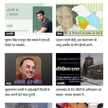
राजनीति
विचार
सुशांत सिंह राजपूत मौत मामले में एम्स की
प्रधान मंत्री मोदी, आर वेंकटरमण के
रिपोर्ट पर संसदीय...
जम्मू-कश्मीर के तीन हिस्से करने...
कानून
राजनीति
सुब्रमण्यम स्वामी ने आईआईटी दिल्ली के
उत्तराखंड के 51 मंदिरों के अधिग्रहण का
साथ अपनी 47 साल पुरानी...
मामला: भाजपा सरकार ने...