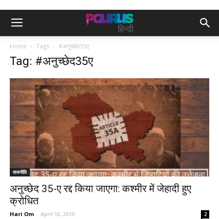
Home
Tags
#अनुच्छेद35ए
Tag: #अनुच्छेद35ए
राजनीति
अनुच्छेद 35-ए रद्द किया जाएगा: कश्मीर में जेहादी हुए
क्रोधित
Hari Om
-
April 10, 2019
2