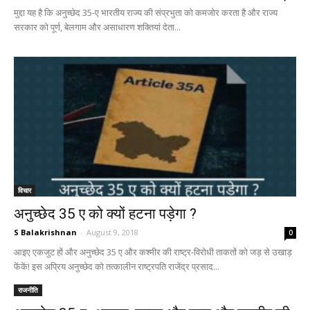
मुद्दा यह है कि अनुच्छेद 35-ए भारतीय राज्य की संप्रभुता को कमजोर करता है और राज्य
सरकार को पूर्ण, बेलगाम और असाधारण शक्तियां देता...
विचार
अनुच्छेद 35 ए को क्यों हटना पड़ेगा ?
S Balakrishnan
-
August 9, 2018
0
आइए एकजुट हों और अनुच्छेद 35 ए और कश्मीर की राष्ट्र-विरोधी ताकतों को जड़ से उखाड़
फेंकें! इस अप्रिय अनुच्छेद को तत्कालीन राष्ट्रपति राजेंद्र प्रसाद...
राजनीति