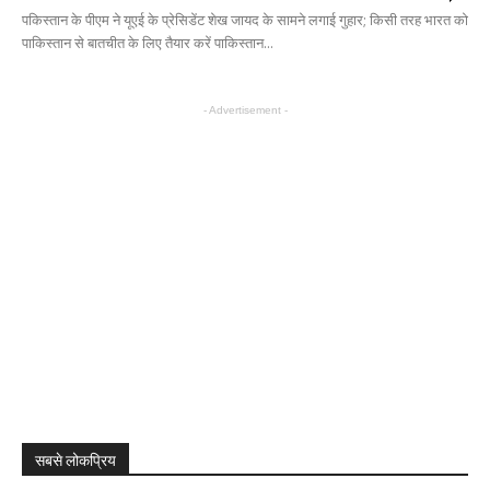
पकिस्तान के पीएम ने यूएई के प्रेसिडेंट शेख जायद के सामने लगाई गुहार; किसी तरह भारत को
पाकिस्तान से बातचीत के लिए तैयार करें पाकिस्तान...
- Advertisement -
सबसे लोकप्रिय