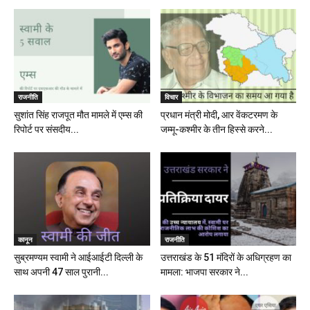
राजनीति
विचार
सुशांत सिंह राजपूत मौत मामले में एम्स की
प्रधान मंत्री मोदी, आर वेंकटरमण के
रिपोर्ट पर संसदीय...
जम्मू-कश्मीर के तीन हिस्से करने...
कानून
राजनीति
सुब्रमण्यम स्वामी ने आईआईटी दिल्ली के
उत्तराखंड के 51 मंदिरों के अधिग्रहण का
साथ अपनी 47 साल पुरानी...
मामला: भाजपा सरकार ने...