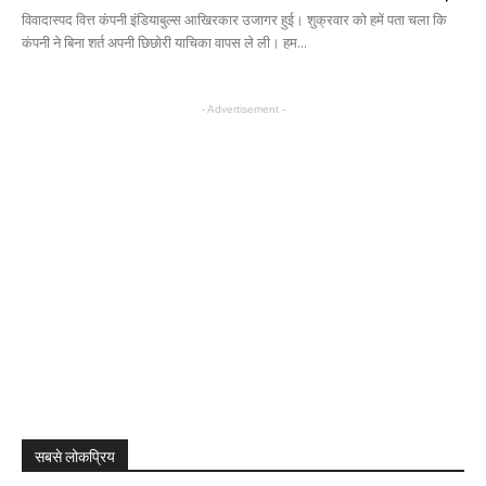
विवादास्पद वित्त कंपनी इंडियाबुल्स आखिरकार उजागर हुई। शुक्रवार को हमें पता चला कि
कंपनी ने बिना शर्त अपनी छिछोरी याचिका वापस ले ली। हम...
- Advertisement -
सबसे लोकप्रिय