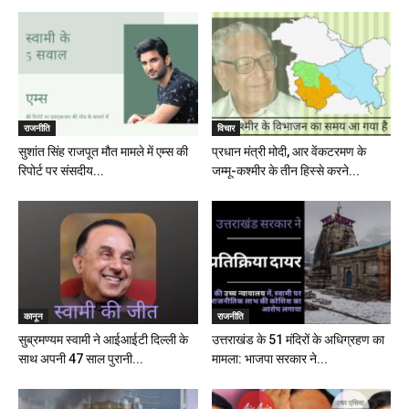
राजनीति
विचार
सुशांत सिंह राजपूत मौत मामले में एम्स की
प्रधान मंत्री मोदी, आर वेंकटरमण के
रिपोर्ट पर संसदीय...
जम्मू-कश्मीर के तीन हिस्से करने...
कानून
राजनीति
सुब्रमण्यम स्वामी ने आईआईटी दिल्ली के
उत्तराखंड के 51 मंदिरों के अधिग्रहण का
साथ अपनी 47 साल पुरानी...
मामला: भाजपा सरकार ने...