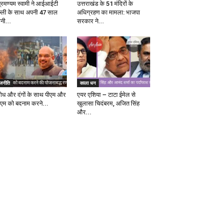
ब्रमण्यम स्वामी ने आईआईटी
उत्तराखंड के 51 मंदिरों के
ल्ली के साथ अपनी 47 साल
अधिग्रहण का मामला: भाजपा
ानी...
सरकार ने...
ाजनीति
काला धन
रोध और दंगों के साथ पीएम और
एयर एशिया – टाटा ईमेल से
एम को बदनाम करने...
खुलासा चिदंबरम, अजित सिंह
और...