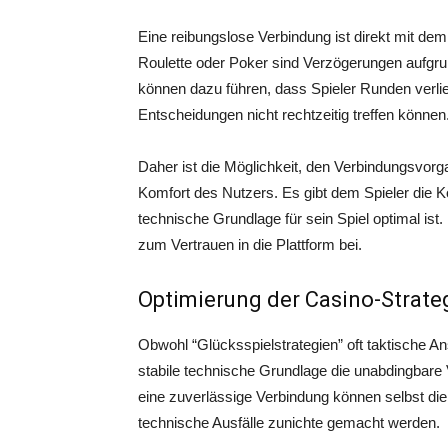
Eine reibungslose Verbindung ist direkt mit dem
Roulette oder Poker sind Verzögerungen aufgrun
können dazu führen, dass Spieler Runden verlie
Entscheidungen nicht rechtzeitig treffen können
Daher ist die Möglichkeit, den Verbindungsvorga
Komfort des Nutzers. Es gibt dem Spieler die Ko
technische Grundlage für sein Spiel optimal ist
zum Vertrauen in die Plattform bei.
Optimierung der Casino-Strateg
Obwohl “Glücksspielstrategien” oft taktische Ans
stabile technische Grundlage die unabdingbare
eine zuverlässige Verbindung können selbst di
technische Ausfälle zunichte gemacht werden.