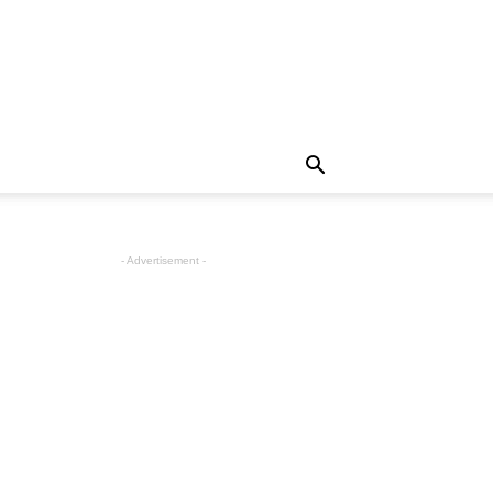
- Advertisement -