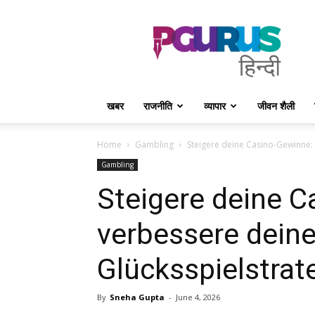
PGurus
Hindi
खबर
राजनीति
व्यापार
जीवन शैली
Home
Gambling
Steigere deine Casino-Gewinne: 
Gambling
Steigere deine C
verbessere dein
Glücksspielstrat
By
Sneha Gupta
-
June 4, 2026