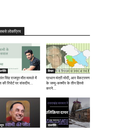
सबसे लोकप्रिय
ाजनीति
विचार
ांत सिंह राजपूत मौत मामले में
प्रधान मंत्री मोदी, आर वेंकटरमण
स की रिपोर्ट पर संसदीय...
के जम्मू-कश्मीर के तीन हिस्से
करने...
ानून
राजनीति