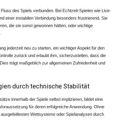
 Fluss des Spiels verbunden. Bei Echtzeit-Spielen wie Live-
d einer instabilen Verbindung besonders frustrierend. Sie
ren, die sie sonst gewonnen hätten, oder wichtige
.
ng jederzeit neu zu starten, ein wichtiger Aspekt für den
ntrolle zurück und erlaubt ihm, sicherzustellen, dass die
. Dies trägt maßgeblich zur allgemeinen Zufriedenheit und
ien durch technische Stabilität
ätze innerhalb der Spiele selbst implizieren, bildet eine
 Voraussetzung für deren erfolgreiche Anwendung. Ohne
e ausgefeiltesten Wettsysteme oder Spielanalysen durch