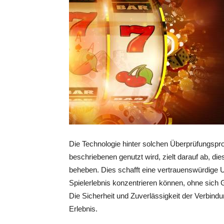
Die Technologie hinter solchen Überprüfungspro
beschriebenen genutzt wird, zielt darauf ab, di
beheben. Dies schafft eine vertrauenswürdige U
Spielerlebnis konzentrieren können, ohne sic
Die Sicherheit und Zuverlässigkeit der Verbindu
Erlebnis.