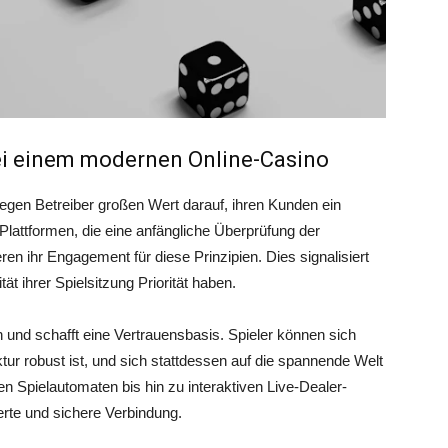
ei einem modernen Online-Casino
legen Betreiber großen Wert darauf, ihren Kunden ein
 Plattformen, die eine anfängliche Überprüfung der
n ihr Engagement für diese Prinzipien. Dies signalisiert
tät ihrer Spielsitzung Priorität haben.
 und schafft eine Vertrauensbasis. Spieler können sich
ktur robust ist, und sich stattdessen auf die spannende Welt
n Spielautomaten bis hin zu interaktiven Live-Dealer-
ierte und sichere Verbindung.