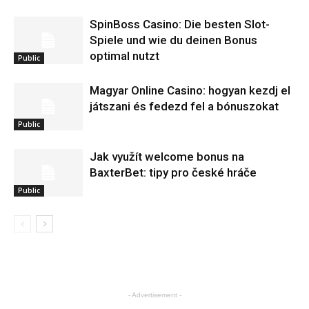
SpinBoss Casino: Die besten Slot-
Spiele und wie du deinen Bonus
optimal nutzt
Public
Magyar Online Casino: hogyan kezdj el
játszani és fedezd fel a bónuszokat
Public
Jak využít welcome bonus na
BaxterBet: tipy pro české hráče
Public
- Advertisement -