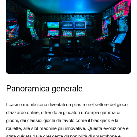
Panoramica generale
I casino mobile sono diventati un pilastro nel settore del gioco
d’azzardo online, offrendo ai giocatori un’ampia gamma di
giochi, dai classici giochi da tavolo come il blackjack e la
roulette, alle slot machine più innovative. Questa evoluzione è
stata guidata dalla crescente disponibilità di smartphone e