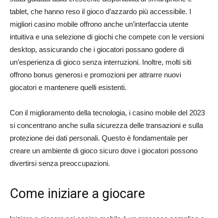
tablet, che hanno reso il gioco d’azzardo più accessibile. I
migliori casino mobile offrono anche un’interfaccia utente
intuitiva e una selezione di giochi che compete con le versioni
desktop, assicurando che i giocatori possano godere di
un’esperienza di gioco senza interruzioni. Inoltre, molti siti
offrono bonus generosi e promozioni per attrarre nuovi
giocatori e mantenere quelli esistenti.
Con il miglioramento della tecnologia, i casino mobile del 2023
si concentrano anche sulla sicurezza delle transazioni e sulla
protezione dei dati personali. Questo è fondamentale per
creare un ambiente di gioco sicuro dove i giocatori possono
divertirsi senza preoccupazioni.
Come iniziare a giocare