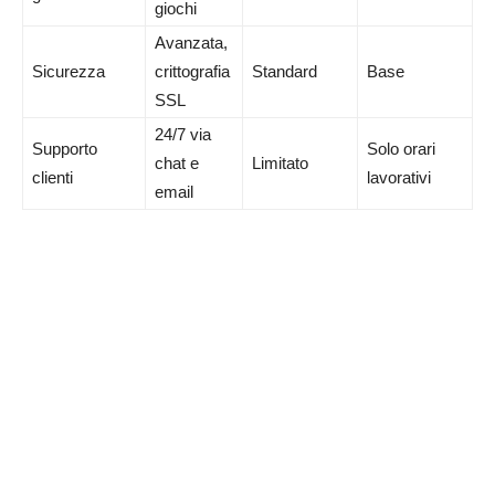
giochi
Avanzata,
Sicurezza
crittografia
Standard
Base
SSL
24/7 via
Supporto
Solo orari
chat e
Limitato
clienti
lavorativi
email