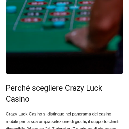
Perché scegliere Crazy Luck
Casino
Crazy Luck Casino si distingue nel panorama dei casino
mobile per la sua ampia selezione di giochi, il supporto clienti
disponibile 24 ore su 24, 7 giorni su 7 e misure di sicurezza