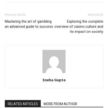
Previous article
Next article
Mastering the art of gambling
Exploring the complete
an advanced guide to success
overview of casino culture and
its impact on society
Sneha Gupta
RELATED ARTICLES
MORE FROM AUTHOR