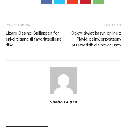
Previous article
Next article
Lizaro Casino: Spillappen for
Odkryj świat kasyn online z
enkel tilgang til favorittspillene
Playid: pełny, przystępny
dine
przewodnik dla nowicjuszy
Sneha Gupta