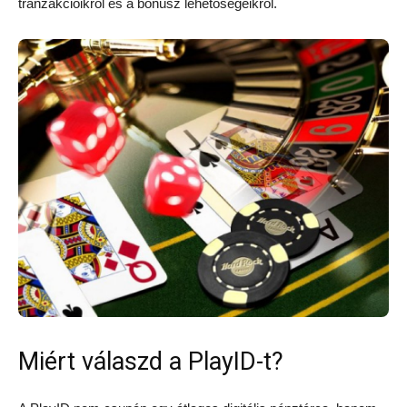
tranzakcióikról és a bónusz lehetőségeikről.
Miért válaszd a PlayID-t?