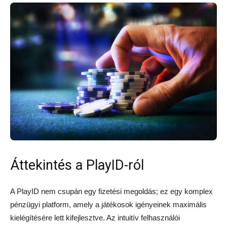
Áttekintés a PlayID-ról
A PlayID nem csupán egy fizetési megoldás; ez egy komplex
pénzügyi platform, amely a játékosok igényeinek maximális
kielégítésére lett kifejlesztve. Az intuitív felhasználói