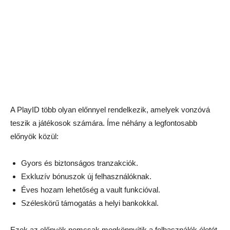
A PlayID több olyan előnnyel rendelkezik, amelyek vonzóvá
teszik a játékosok számára. Íme néhány a legfontosabb
előnyök közül:
Gyors és biztonságos tranzakciók.
Exkluzív bónuszok új felhasználóknak.
Éves hozam lehetőség a vault funkcióval.
Széleskörű támogatás a helyi bankokkal.
Ezek az előnyök nemcsak megkönnyítik a felhasználók életét,