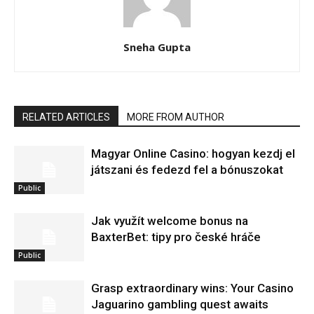
Sneha Gupta
RELATED ARTICLES
MORE FROM AUTHOR
Magyar Online Casino: hogyan kezdj el
játszani és fedezd fel a bónuszokat
Public
Jak využít welcome bonus na
BaxterBet: tipy pro české hráče
Public
Grasp extraordinary wins: Your Casino
Jaguarino gambling quest awaits