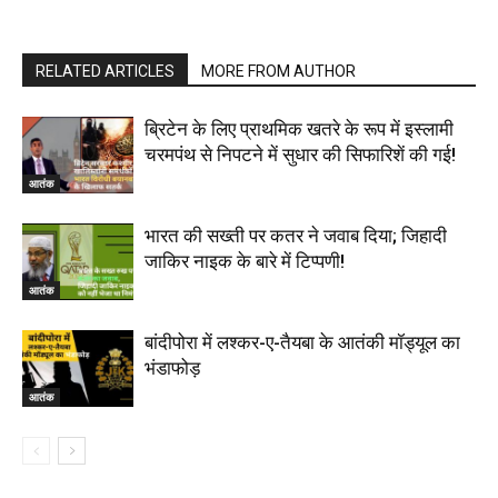
RELATED ARTICLES
MORE FROM AUTHOR
ब्रिटेन के लिए प्राथमिक खतरे के रूप में इस्लामी
चरमपंथ से निपटने में सुधार की सिफारिशें की गई!
आतंक
भारत की सख्‍ती पर कतर ने जवाब दिया; जिहादी
जाकिर नाइक के बारे में टिप्पणी!
आतंक
बांदीपोरा में लश्कर-ए-तैयबा के आतंकी मॉड्यूल का
भंडाफोड़
आतंक