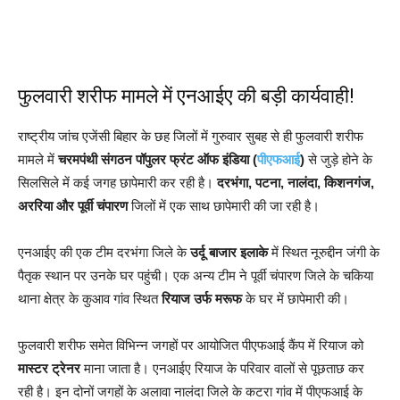
फुलवारी शरीफ मामले में एनआईए की बड़ी कार्यवाही!
राष्ट्रीय जांच एजेंसी बिहार के छह जिलों में गुरुवार सुबह से ही फुलवारी शरीफ
मामले में
चरमपंथी संगठन पॉपुलर फ्रंट ऑफ इंडिया (
पीएफआई
)
से जुड़े होने के
सिलसिले में कई जगह छापेमारी कर रही है।
दरभंगा, पटना, नालंदा, किशनगंज,
अररिया और पूर्वी चंपारण
जिलों में एक साथ छापेमारी की जा रही है।
एनआईए की एक टीम दरभंगा जिले के
उर्दू बाजार इलाके
में स्थित नूरुद्दीन जंगी के
पैतृक स्थान पर उनके घर पहुंची। एक अन्य टीम ने पूर्वी चंपारण जिले के चकिया
थाना क्षेत्र के कुआव गांव स्थित
रियाज उर्फ मरूफ
के घर में छापेमारी की।
फुलवारी शरीफ समेत विभिन्न जगहों पर आयोजित पीएफआई कैंप में रियाज को
मास्टर ट्रेनर
माना जाता है। एनआईए रियाज के परिवार वालों से पूछताछ कर
रही है। इन दोनों जगहों के अलावा नालंदा जिले के कटरा गांव में पीएफआई के