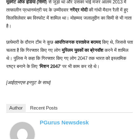
मूवमेंट ऑफ इंडिया (सिमी
) से जुड़ा था और उसका भाई मंजर आलम 2013 में
तत्कालीन प्रधानमंत्री पद के उम्मीदवार
नरेंद्र मोदी
की गांधी मैदान रैली में हुए
सिलसिलेवार बम विस्फोट में शामिल था। मोहम्मद जलालुद्दीन का सिमी से भी नाता
है।
छापेमारी के दौरान टीम ने कुछ
आपत्तिजनक दस्तावेज बरामद
किए थे, जिससे पता
चलता है कि गिरफ्तार किए गए लोग
मुस्लिम युवकों का ब्रेनवॉश
करने में शामिल
थे। पुलिस ने कहा कि गिरफ्तार किए गए लोग 2047 तक भारत को इस्लामिक
राष्ट्र बनाने के लिए ‘
मिशन 2047
‘ पर भी काम कर रहे थे।
[आईएएनएस इनपुट के साथ]
Author
Recent Posts
PGurus Newsdesk