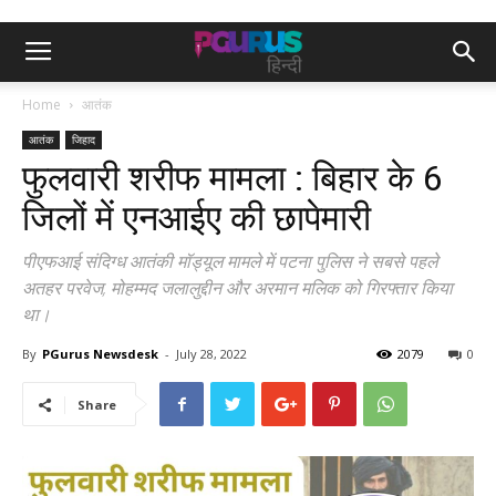
Home
आतंक
आतंक
जिहाद
फुलवारी शरीफ मामला : बिहार के 6
जिलों में एनआईए की छापेमारी
पीएफआई संदिग्ध आतंकी मॉड्यूल मामले में पटना पुलिस ने सबसे पहले
अतहर परवेज, मोहम्मद जलालुद्दीन और अरमान मलिक को गिरफ्तार किया
था।
By
PGurus Newsdesk
-
July 28, 2022
2079
0
Share