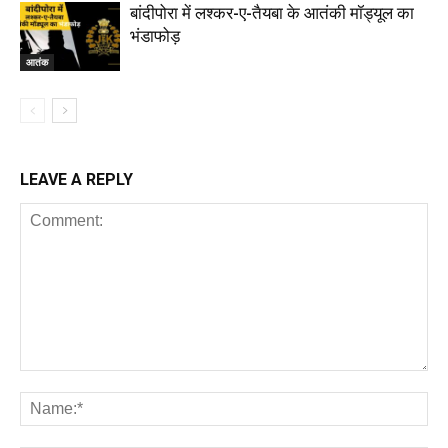
बांदीपोरा में लश्कर-ए-तैयबा के आतंकी मॉड्यूल का
भंडाफोड़
आतंक
LEAVE A REPLY