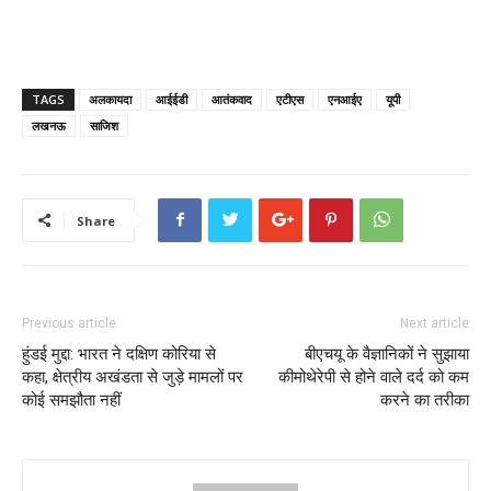
TAGS
अलकायदा
आईईडी
आतंकवाद
एटीएस
एनआईए
यूपी
लखनऊ
साजिश
Share
Previous article
Next article
हुंडई मुद्दा: भारत ने दक्षिण कोरिया से
बीएचयू के वैज्ञानिकों ने सुझाया
कहा, क्षेत्रीय अखंडता से जुड़े मामलों पर
कीमोथेरेपी से होने वाले दर्द को कम
कोई समझौता नहीं
करने का तरीका