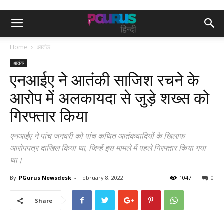
Home
आतंक
आतंक
एनआईए ने आतंकी साजिश रचने के
आरोप में अलकायदा से जुड़े शख्स को
गिरफ्तार किया
एनआईए ने पांच जनवरी को पांच कथित आतंकवादियों के खिलाफ
आरोपपत्र दाखिल किया था, जिन्हें इस मामले में पहले गिरफ्तार किया गया
था।
By
PGurus Newsdesk
-
February 8, 2022
1047
0
Share