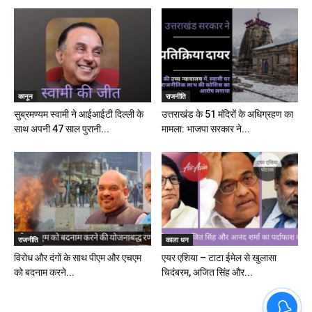
कानून
राजनीति
सुब्रमण्यम स्वामी ने आईआईटी दिल्ली के
उत्तराखंड के 51 मंदिरों के अधिग्रहण का
साथ अपनी 47 साल पुरानी...
मामला: भाजपा सरकार ने...
राजनीति
काला धन
विरोध और दंगों के साथ पीएम और एचएम
एयर एशिया – टाटा ईमेल से खुलासा
को बदनाम करने...
चिदंबरम, अजित सिंह और...