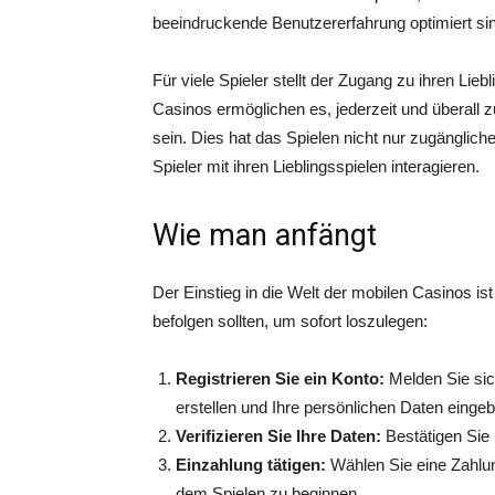
beeindruckende Benutzererfahrung optimiert si
Für viele Spieler stellt der Zugang zu ihren Lieb
Casinos ermöglichen es, jederzeit und überall
sein. Dies hat das Spielen nicht nur zugänglic
Spieler mit ihren Lieblingsspielen interagieren.
Wie man anfängt
Der Einstieg in die Welt der mobilen Casinos ist 
befolgen sollten, um sofort loszulegen:
Registrieren Sie ein Konto:
Melden Sie sic
erstellen und Ihre persönlichen Daten einge
Verifizieren Sie Ihre Daten:
Bestätigen Sie I
Einzahlung tätigen:
Wählen Sie eine Zahlun
dem Spielen zu beginnen.