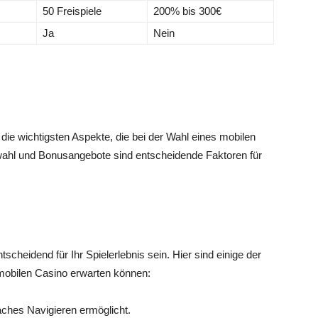
50 Freispiele
200% bis 300€
Ja
Nein
 die wichtigsten Aspekte, die bei der Wahl eines mobilen
wahl und Bonusangebote sind entscheidende Faktoren für
cheidend für Ihr Spielerlebnis sein. Hier sind einige der
 mobilen Casino erwarten können:
faches Navigieren ermöglicht.