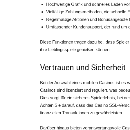
Hochwertige Grafik und schnelles Laden von
Vielfältige Zahlungsmethoden, die schnelle
Regelmäßige Aktionen und Bonusangebote für
Umfassender Kundensupport, der rund um die
Diese Funktionen tragen dazu bei, dass Spiele
ihre Lieblingsspiele genießen können.
Vertrauen und Sicherheit
Bei der Auswahl eines mobilen Casinos ist es wi
Casinos sind lizenziert und reguliert, was bede
Dies sorgt für ein sicheres Spielerlebnis, bei d
Achten Sie darauf, dass das Casino SSL-Versch
finanziellen Transaktionen zu gewährleisten.
Darüber hinaus bieten verantwortungsvolle Ca