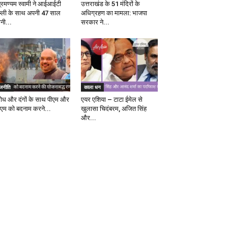
ब्रमण्यम स्वामी ने आईआईटी
उत्तराखंड के 51 मंदिरों के
ल्ली के साथ अपनी 47 साल
अधिग्रहण का मामला: भाजपा
ानी...
सरकार ने...
ाजनीति
काला धन
रोध और दंगों के साथ पीएम और
एयर एशिया – टाटा ईमेल से
एम को बदनाम करने...
खुलासा चिदंबरम, अजित सिंह
और...