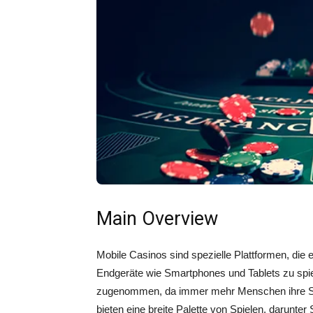
Main Overview
Mobile Casinos sind spezielle Plattformen, die 
Endgeräte wie Smartphones und Tablets zu spiel
zugenommen, da immer mehr Menschen ihre Sp
bieten eine breite Palette von Spielen, darunter 