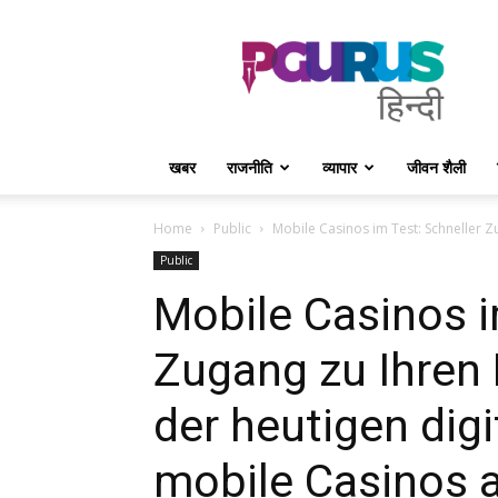
PGurus
Hindi
खबर
राजनीति
व्यापार
जीवन शैली
Home
Public
Mobile Casinos im Test: Schneller Zu
Public
Mobile Casinos i
Zugang zu Ihren 
der heutigen dig
mobile Casinos 