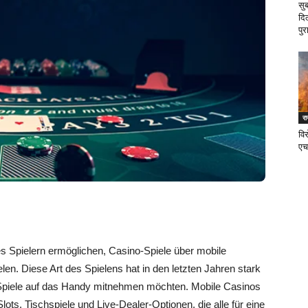
सु
दि
पुर
र
वि
एच
es Spielern ermöglichen, Casino-Spiele über mobile
en. Diese Art des Spielens hat in den letzten Jahren stark
iele auf das Handy mitnehmen möchten. Mobile Casinos
Slots, Tischspiele und Live-Dealer-Optionen, die alle für eine