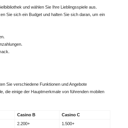
elbibliothek und wählen Sie Ihre Lieblingsspiele aus.
en Sie sich ein Budget und halten Sie sich daran, um ein
en.
inzahlungen.
mack.
lten Sie verschiedene Funktionen und Angebote
lle, die einige der Hauptmerkmale von führenden mobilen
Casino B
Casino C
2.200+
1.500+