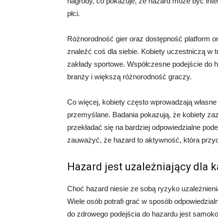
nagrody, co pokazuje, że hazard może być inte
płci.
Różnorodność gier oraz dostępność platform onl
znaleźć coś dla siebie. Kobiety uczestniczą w 
zakłady sportowe. Współczesne podejście do ha
branży i większą różnorodność graczy.
Co więcej, kobiety często wprowadzają własne 
przemyślane. Badania pokazują, że kobiety zaz
przekładać się na bardziej odpowiedzialne pode
zauważyć, że hazard to aktywność, która przyc
Hazard jest uzależniający dla 
Choć hazard niesie ze sobą ryzyko uzależnienia,
Wiele osób potrafi grać w sposób odpowiedzial
do zdrowego podejścia do hazardu jest samokon