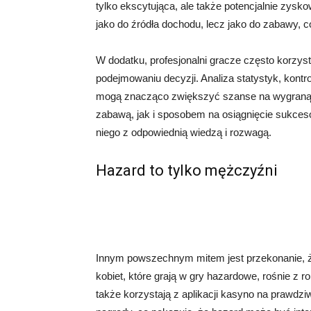
tylko ekscytująca, ale także potencjalnie zysk
jako do źródła dochodu, lecz jako do zabawy, c
W dodatku, profesjonalni gracze często korzysta
podejmowaniu decyzji. Analiza statystyk, kont
mogą znacząco zwiększyć szanse na wygraną.
zabawą, jak i sposobem na osiągnięcie sukces
niego z odpowiednią wiedzą i rozwagą.
Hazard to tylko mężczyźni
Innym powszechnym mitem jest przekonanie, ż
kobiet, które grają w gry hazardowe, rośnie z r
także korzystają z aplikacji kasyno na prawdzi