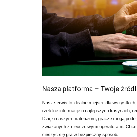
Nasza platforma – Twoje źródł
Nasz serwis to idealne miejsce dla wszystkich,
rzetelne informacje o najlepszych kasynach, re
Dzięki naszym materiałom, gracze mogą pode
związanych z nieuczciwymi operatorami. Chcem
cieszyć się grą w bezpieczny sposób.