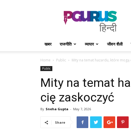
PGurus
Hindi
खबर
राजनीति
व्यापार
जीवन शैली
Home
Public
Mity na temat hazardu, które mogą 
Public
Mity na temat h
cię zaskoczyć
By
Sneha Gupta
-
May 7, 2026
Share