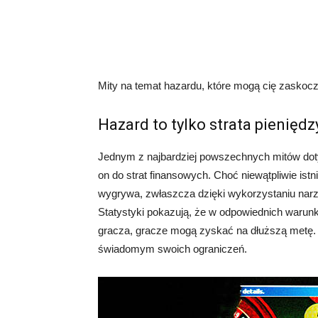
Mity na temat hazardu, które mogą cię zaskoc
Hazard to tylko strata pieniędz
Jednym z najbardziej powszechnych mitów dot
on do strat finansowych. Choć niewątpliwie istn
wygrywa, zwłaszcza dzięki wykorzystaniu narz
Statystyki pokazują, że w odpowiednich warunk
gracza, gracze mogą zyskać na dłuższą metę. O
świadomym swoich ograniczeń.