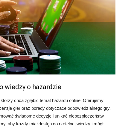
o wiedzy o hazardzie
 którzy chcą zgłębić temat hazardu online. Oferujemy
cenzje gier oraz porady dotyczące odpowiedzialnego gry.
jmować świadome decyzje i unikać niebezpieczeństw
y, aby każdy miał dostęp do rzetelnej wiedzy i mógł