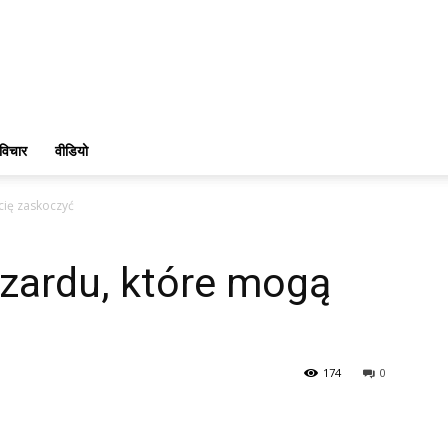
विचार
वीडियो
cię zaskoczyć
azardu, które mogą
174
0