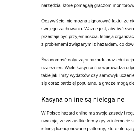
narzędzia, które pomagają graczom monitorow
Oczywiście, nie można zignorować faktu, że n
swojego zachowania. Ważne jest, aby być świ
przestaje być przyjemnością. Istnieją organiz
z problemami związanymi z hazardem, co dowod
Świadomość dotycząca hazardu oraz edukacja 
uzależnień. Wiele kasyn online wprowadza odpo
takie jak limity wydatków czy samowykluczenie
się coraz bardziej popularne, a gracze mogą ci
Kasyna online są nielegalne
W Polsce hazard online ma swoje zasady i regu
uważają, że wszystkie formy gry w internecie są
istnieją licencjonowane platformy, które oferuj