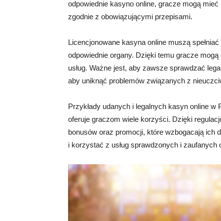
odpowiednie kasyno online, gracze mogą mieć p
zgodnie z obowiązującymi przepisami.
Licencjonowane kasyna online muszą spełniać
odpowiednie organy. Dzięki temu gracze mogą cz
usług. Ważne jest, aby zawsze sprawdzać legaln
aby uniknąć problemów związanych z nieuczci
Przykłady udanych i legalnych kasyn online w P
oferuje graczom wiele korzyści. Dzięki regulac
bonusów oraz promocji, które wzbogacają ich
i korzystać z usług sprawdzonych i zaufanych 