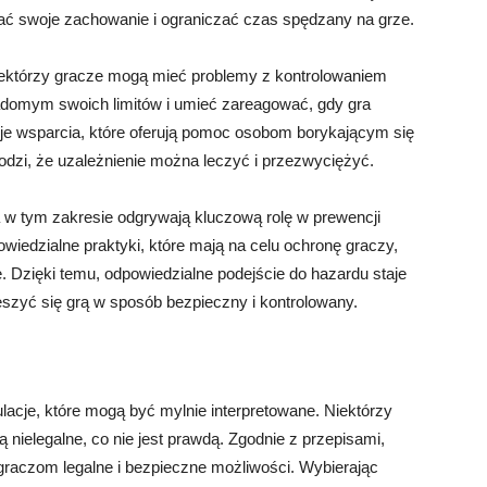
ać swoje zachowanie i ograniczać czas spędzany na grze.
iektórzy gracze mogą mieć problemy z kontrolowaniem
adomym swoich limitów i umieć zareagować, gdy gra
acje wsparcia, które oferują pomoc osobom borykającym się
zi, że uzależnienie można leczyć i przezwyciężyć.
w tym zakresie odgrywają kluczową rolę w prewencji
wiedzialne praktyki, które mają na celu ochronę graczy,
. Dzięki temu, odpowiedzialne podejście do hazardu staje
eszyć się grą w sposób bezpieczny i kontrolowany.
lacje, które mogą być mylnie interpretowane. Niektórzy
 nielegalne, co nie jest prawdą. Zgodnie z przepisami,
ą graczom legalne i bezpieczne możliwości. Wybierając