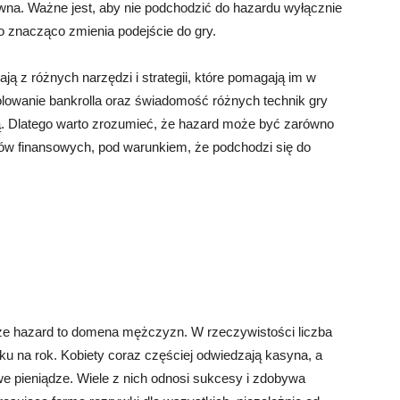
owna. Ważne jest, aby nie podchodzić do hazardu wyłącznie
o znacząco zmienia podejście do gry.
ją z różnych narzędzi i strategii, które pomagają im w
rolowanie bankrolla oraz świadomość różnych technik gry
 Dlatego warto zrozumieć, że hazard może być zarówno
ów finansowych, pod warunkiem, że podchodzi się do
e hazard to domena mężczyzn. W rzeczywistości liczba
oku na rok. Kobiety coraz częściej odwiedzają kasyna, a
we pieniądze. Wiele z nich odnosi sukcesy i zdobywa