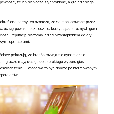
ewność, że ich pieniądze są chronione, a gra przebiega
 określone normy, co oznacza, że są monitorowane przez
uć się pewnie i bezpiecznie, korzystając z różnych gier i
ość i reputację platformy przed przystąpieniem do gry,
wymi operatorami.
olsce pokazują, że branża rozwija się dynamicznie i
jom gracze mają dostęp do szerokiego wyboru gier,
 doświadczenie. Dlatego warto być dobrze poinformowanym
operatorów.