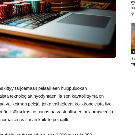
सु
दि
पुर
र
वि
एच
eskittyy tarjoamaan pelaajilleen huippuluokan
sta teknologiaa hyödyntäen, ja sen käyttöliittymä on
aa valikoiman pelejä, jotka vaihtelevat kolikkopeleistä live-
. Tämän lisäksi kasino panostaa vastuulliseen pelaamiseen ja
nomaisen valinnan kaikille pelaajille.