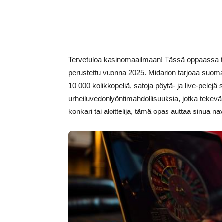
Tervetuloa kasinomaailmaan! Tässä oppaassa tu
perustettu vuonna 2025. Midarion tarjoaa suomala
10 000 kolikkopeliä, satoja pöytä- ja live-pelejä
urheiluvedonlyöntimahdollisuuksia, jotka tekevä
konkari tai aloittelija, tämä opas auttaa sinua