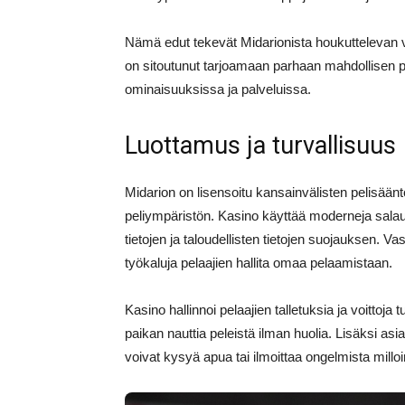
Nämä edut tekevät Midarionista houkuttelevan vai
on sitoutunut tarjoamaan parhaan mahdollisen 
ominaisuuksissa ja palveluissa.
Luottamus ja turvallisuus
Midarion on lisensoitu kansainvälisten pelisäänt
peliympäristön. Kasino käyttää moderneja salau
tietojen ja taloudellisten tietojen suojauksen. V
työkaluja pelaajien hallita omaa pelaamistaan.
Kasino hallinnoi pelaajien talletuksia ja voittoja 
paikan nauttia peleistä ilman huolia. Lisäksi asi
voivat kysyä apua tai ilmoittaa ongelmista millo