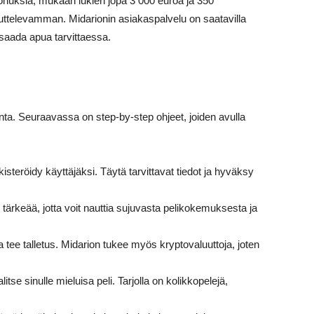
bonuksia, mukaan lukien jopa 3 000 euroa ja 350
ukuttelevamman. Midarionin asiakaspalvelu on saatavilla
saada apua tarvittaessa.
nta. Seuraavassa on step-by-step ohjeet, joiden avulla
kisteröidy käyttäjäksi. Täytä tarvittavat tiedot ja hyväksy
tärkeää, jotta voit nauttia sujuvasta pelikokemuksesta ja
tee talletus. Midarion tukee myös kryptovaluuttoja, joten
itse sinulle mieluisa peli. Tarjolla on kolikkopelejä,