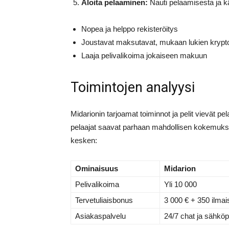
Aloita pelaaminen:
Nauti pelaamisesta ja k
Nopea ja helppo rekisteröitys
Joustavat maksutavat, mukaan lukien krypto
Laaja pelivalikoima jokaiseen makuun
Toimintojen analyysi
Midarionin tarjoamat toiminnot ja pelit vievät pe
pelaajat saavat parhaan mahdollisen kokemuksen. 
kesken:
Ominaisuus
Midarion
Pelivalikoima
Yli 10 000
Tervetuliaisbonus
3 000 € + 350 ilmai
Asiakaspalvelu
24/7 chat ja sähköp