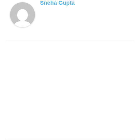
Sneha Gupta