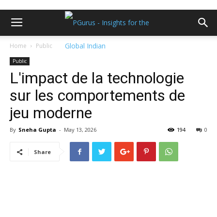
Home
Public
Public
L'impact de la technologie
sur les comportements de
jeu moderne
By
Sneha Gupta
-
May 13, 2026
194
0
Share