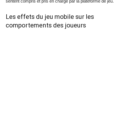
sentent compris et pris en charge par la plateforme de jeu.
Les effets du jeu mobile sur les
comportements des joueurs