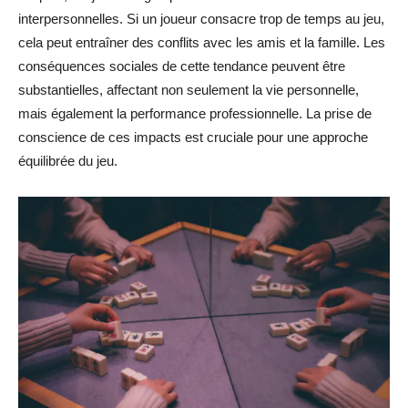
interpersonnelles. Si un joueur consacre trop de temps au jeu,
cela peut entraîner des conflits avec les amis et la famille. Les
conséquences sociales de cette tendance peuvent être
substantielles, affectant non seulement la vie personnelle,
mais également la performance professionnelle. La prise de
conscience de ces impacts est cruciale pour une approche
équilibrée du jeu.