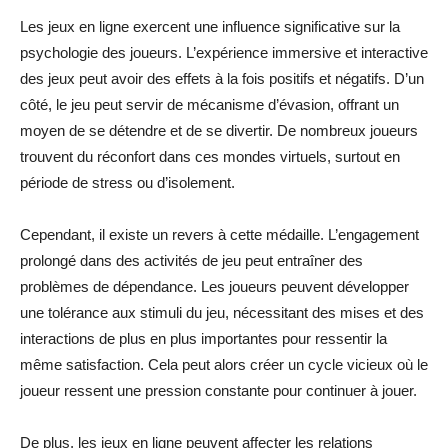
Les jeux en ligne exercent une influence significative sur la
psychologie des joueurs. L’expérience immersive et interactive
des jeux peut avoir des effets à la fois positifs et négatifs. D’un
côté, le jeu peut servir de mécanisme d’évasion, offrant un
moyen de se détendre et de se divertir. De nombreux joueurs
trouvent du réconfort dans ces mondes virtuels, surtout en
période de stress ou d’isolement.
Cependant, il existe un revers à cette médaille. L’engagement
prolongé dans des activités de jeu peut entraîner des
problèmes de dépendance. Les joueurs peuvent développer
une tolérance aux stimuli du jeu, nécessitant des mises et des
interactions de plus en plus importantes pour ressentir la
même satisfaction. Cela peut alors créer un cycle vicieux où le
joueur ressent une pression constante pour continuer à jouer.
De plus, les jeux en ligne peuvent affecter les relations