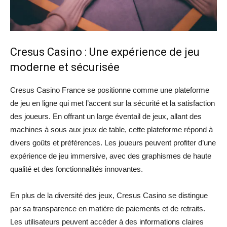
Cresus Casino : Une expérience de jeu
moderne et sécurisée
Cresus Casino France se positionne comme une plateforme
de jeu en ligne qui met l’accent sur la sécurité et la satisfaction
des joueurs. En offrant un large éventail de jeux, allant des
machines à sous aux jeux de table, cette plateforme répond à
divers goûts et préférences. Les joueurs peuvent profiter d’une
expérience de jeu immersive, avec des graphismes de haute
qualité et des fonctionnalités innovantes.
En plus de la diversité des jeux, Cresus Casino se distingue
par sa transparence en matière de paiements et de retraits.
Les utilisateurs peuvent accéder à des informations claires