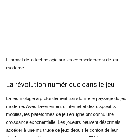
L'impact de la technologie sur les comportements de jeu
moderne
La révolution numérique dans le jeu
La technologie a profondément transformé le paysage du jeu
moderne. Avec l’avènement d’Internet et des dispositifs
mobiles, les plateformes de jeu en ligne ont connu une
croissance exponentielle. Les joueurs peuvent désormais
accéder à une multitude de jeux depuis le confort de leur