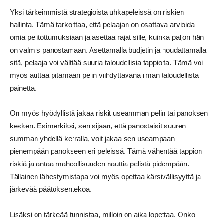
Yksi tärkeimmistä strategioista uhkapeleissä on riskien
hallinta. Tämä tarkoittaa, että pelaajan on osattava arvioida
omia pelitottumuksiaan ja asettaa rajat sille, kuinka paljon hän
on valmis panostamaan. Asettamalla budjetin ja noudattamalla
sitä, pelaaja voi välttää suuria taloudellisia tappioita. Tämä voi
myös auttaa pitämään pelin viihdyttävänä ilman taloudellista
painetta.
On myös hyödyllistä jakaa riskit useamman pelin tai panoksen
kesken. Esimerkiksi, sen sijaan, että panostaisit suuren
summan yhdellä kerralla, voit jakaa sen useampaan
pienempään panokseen eri peleissä. Tämä vähentää tappion
riskiä ja antaa mahdollisuuden nauttia pelistä pidempään.
Tällainen lähestymistapa voi myös opettaa kärsivällisyyttä ja
järkevää päätöksentekoa.
Lisäksi on tärkeää tunnistaa, milloin on aika lopettaa. Onko