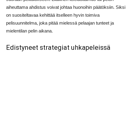
aiheuttama ahdistus voivat johtaa huonoihin päätöksiin. Siksi
on suositeltavaa kehittää itselleen hyvin toimiva
pelisuunnitelma, joka pitää mielessä pelaajan tunteet ja
mielentilan pelin aikana.
Edistyneet strategiat uhkapeleissä