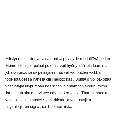
Edistyneet strategiat voivat antaa pelaajalle merkittävän edun.
Esimerkiksi, jos pelaat pokeria, voit hyödyntää ‘bluffaamista’,
joka on taito, jossa pelaaja esittää vahvan käden vaikka
todellisuudessa hänellä olisi heikko käsi. Bluffaus voi pakottaa
vastustajat luopumaan käsistään ja antamaan sinulle voiton
ilman, että sinun tarvitsee näyttää korttejasi. Tämä strategia
vaatii kuitenkin huolellista harkintaa ja vastustajien
psykologisten signaalien huomioimista.