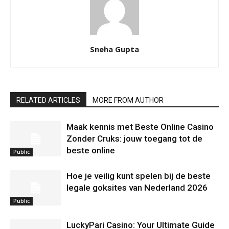
Sneha Gupta
RELATED ARTICLES
MORE FROM AUTHOR
Maak kennis met Beste Online Casino
Zonder Cruks: jouw toegang tot de
beste online
Public
Hoe je veilig kunt spelen bij de beste
legale goksites van Nederland 2026
Public
LuckyPari Casino: Your Ultimate Guide