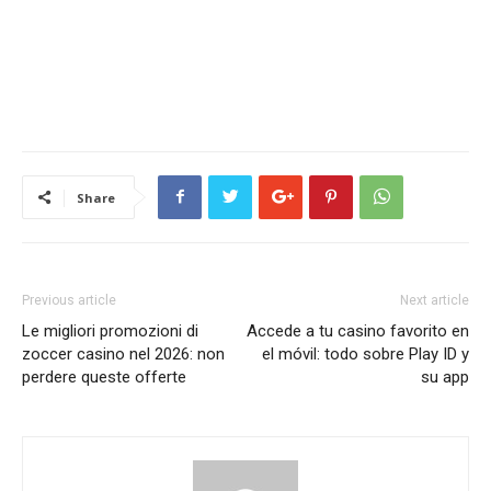
Share
Previous article
Next article
Le migliori promozioni di
Accede a tu casino favorito en
zoccer casino nel 2026: non
el móvil: todo sobre Play ID y
perdere queste offerte
su app