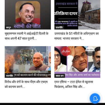
कानून
राजनीति
सुब्रमण्यम स्वामी ने आईआईटी दिल्ली के
उत्तराखंड के 51 मंदिरों के अधिग्रहण का
साथ अपनी 47 साल पुरानी...
मामला: भाजपा सरकार ने...
राजनीति
काला धन
विरोध और दंगों के साथ पीएम और एचएम
एयर एशिया – टाटा ईमेल से खुलासा
को बदनाम करने...
चिदंबरम, अजित सिंह और...