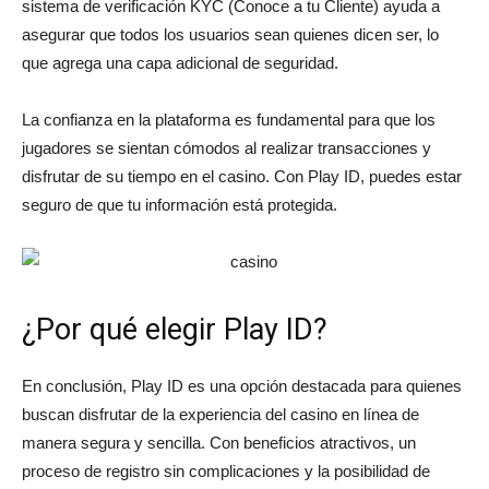
sistema de verificación KYC (Conoce a tu Cliente) ayuda a
asegurar que todos los usuarios sean quienes dicen ser, lo
que agrega una capa adicional de seguridad.
La confianza en la plataforma es fundamental para que los
jugadores se sientan cómodos al realizar transacciones y
disfrutar de su tiempo en el casino. Con Play ID, puedes estar
seguro de que tu información está protegida.
¿Por qué elegir Play ID?
En conclusión, Play ID es una opción destacada para quienes
buscan disfrutar de la experiencia del casino en línea de
manera segura y sencilla. Con beneficios atractivos, un
proceso de registro sin complicaciones y la posibilidad de