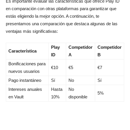
Es importante evaluar las características que ofrece Play ID
en comparación con otras plataformas para garantizar que
estás eligiendo la mejor opción. A continuación, te
presentamos una comparación que destaca algunas de las
ventajas más significativas:
Play
Competidor
Competidor
Característica
ID
A
B
Bonificaciones para
€10
€5
€7
nuevos usuarios
Pago instantáneo
Sí
No
Sí
Intereses anuales
Hasta
No
5%
en Vault
10%
disponible