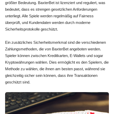
größter Bedeutung. BaxterBet ist lizenziert und reguliert, was
bedeutet, dass es strengen gesetzlichen Anforderungen
unterliegt. Alle Spiele werden regelmäßig auf Fairness
überprüft, und Kundendaten werden durch moderne
Sicherheitsprotokolle geschützt.
Ein zusätzliches Sicherheitsmerkmal sind die verschiedenen
Zahlungsmethoden, die von BaxterBet angeboten werden.
Spieler können zwischen Kreditkarten, E-Wallets und sogar
Kryptowährungen wählen. Dies ermöglicht es den Spielern, die
Methode zu wählen, die ihnen am besten passt, während sie
gleichzeitig sicher sein können, dass ihre Transaktionen
geschützt sind.