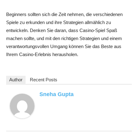
Beginners sollten sich die Zeit nehmen, die verschiedenen
Spiele zu erkunden und ihre Strategien allmählich zu
entwickeln. Denken Sie daran, dass Casino-Spiel Spaß
machen sollte, und mit den richtigen Strategien und einem
verantwortungsvollen Umgang können Sie das Beste aus
Ihrem Casino-Erlebnis herausholen.
Author
Recent Posts
Sneha Gupta