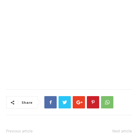
Share
Previous article
Next article