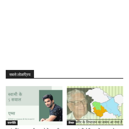
सबसे लोकप्रिय
राजनीति
विचार