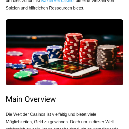
um dies zu tun, ist
BaxterBet casino
, die eine Vielzahl von
Spielen und hilfreichen Ressourcen bietet.
Main Overview
Die Welt der Casinos ist vielfältig und bietet viele
Möglichkeiten, Geld zu gewinnen. Doch um in dieser Welt