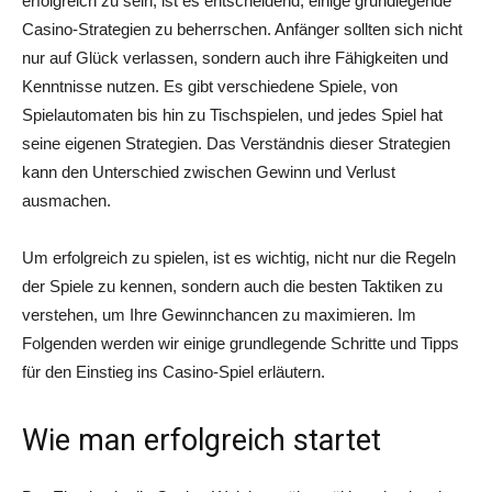
erfolgreich zu sein, ist es entscheidend, einige grundlegende
Casino-Strategien zu beherrschen. Anfänger sollten sich nicht
nur auf Glück verlassen, sondern auch ihre Fähigkeiten und
Kenntnisse nutzen. Es gibt verschiedene Spiele, von
Spielautomaten bis hin zu Tischspielen, und jedes Spiel hat
seine eigenen Strategien. Das Verständnis dieser Strategien
kann den Unterschied zwischen Gewinn und Verlust
ausmachen.
Um erfolgreich zu spielen, ist es wichtig, nicht nur die Regeln
der Spiele zu kennen, sondern auch die besten Taktiken zu
verstehen, um Ihre Gewinnchancen zu maximieren. Im
Folgenden werden wir einige grundlegende Schritte und Tipps
für den Einstieg ins Casino-Spiel erläutern.
Wie man erfolgreich startet