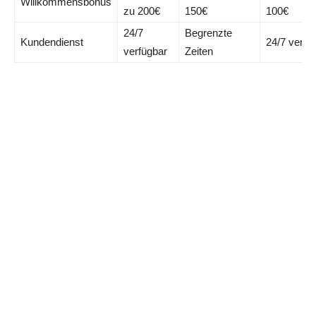
Willkommensbonus
zu 200€
150€
100€
24/7
Begrenzte
Kundendienst
24/7 verfü
verfügbar
Zeiten