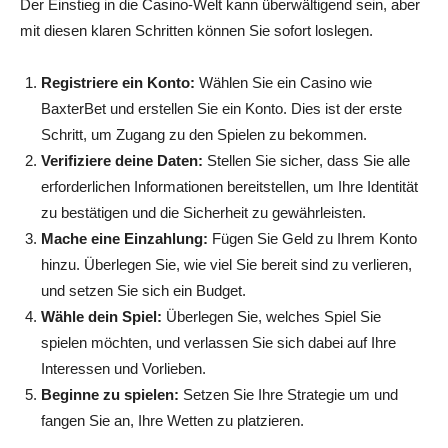
Der Einstieg in die Casino-Welt kann überwältigend sein, aber
mit diesen klaren Schritten können Sie sofort loslegen.
Registriere ein Konto:
Wählen Sie ein Casino wie
BaxterBet und erstellen Sie ein Konto. Dies ist der erste
Schritt, um Zugang zu den Spielen zu bekommen.
Verifiziere deine Daten:
Stellen Sie sicher, dass Sie alle
erforderlichen Informationen bereitstellen, um Ihre Identität
zu bestätigen und die Sicherheit zu gewährleisten.
Mache eine Einzahlung:
Fügen Sie Geld zu Ihrem Konto
hinzu. Überlegen Sie, wie viel Sie bereit sind zu verlieren,
und setzen Sie sich ein Budget.
Wähle dein Spiel:
Überlegen Sie, welches Spiel Sie
spielen möchten, und verlassen Sie sich dabei auf Ihre
Interessen und Vorlieben.
Beginne zu spielen:
Setzen Sie Ihre Strategie um und
fangen Sie an, Ihre Wetten zu platzieren.