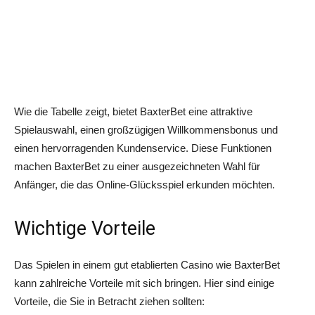
Wie die Tabelle zeigt, bietet BaxterBet eine attraktive
Spielauswahl, einen großzügigen Willkommensbonus und
einen hervorragenden Kundenservice. Diese Funktionen
machen BaxterBet zu einer ausgezeichneten Wahl für
Anfänger, die das Online-Glücksspiel erkunden möchten.
Wichtige Vorteile
Das Spielen in einem gut etablierten Casino wie BaxterBet
kann zahlreiche Vorteile mit sich bringen. Hier sind einige
Vorteile, die Sie in Betracht ziehen sollten: