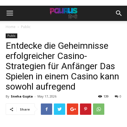
Home
Public
Public
Entdecke die Geheimnisse
erfolgreicher Casino-
Strategien für Anfänger Das
Spielen in einem Casino kann
sowohl aufregend
By
Sneha Gupta
-
May 17, 2026
139
0
Share