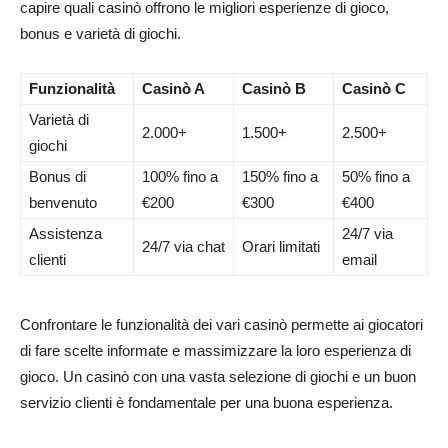
capire quali casinò offrono le migliori esperienze di gioco,
bonus e varietà di giochi.
Funzionalità
Casinò A
Casinò B
Casinò C
Varietà di
2.000+
1.500+
2.500+
giochi
Bonus di
100% fino a
150% fino a
50% fino a
benvenuto
€200
€300
€400
Assistenza
24/7 via
24/7 via chat
Orari limitati
clienti
email
Confrontare le funzionalità dei vari casinò permette ai giocatori
di fare scelte informate e massimizzare la loro esperienza di
gioco. Un casinò con una vasta selezione di giochi e un buon
servizio clienti è fondamentale per una buona esperienza.