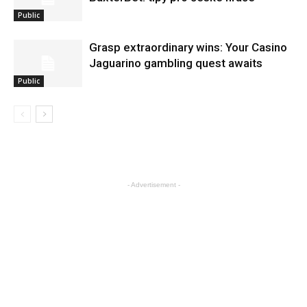
Public
Grasp extraordinary wins: Your Casino
Jaguarino gambling quest awaits
Public
- Advertisement -