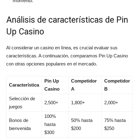
momento.
Análisis de características de Pin
Up Casino
Al considerar un casino en línea, es crucial evaluar sus
características. A continuación, comparamos Pin Up Casino
con otras opciones populares en el mercado.
Pin Up
Competidor
Competidor
Característica
Casino
A
B
Selección de
2,500+
1,800+
2,000+
juegos
100%
Bonos de
50% hasta
75% hasta
hasta
bienvenida
$200
$250
$300