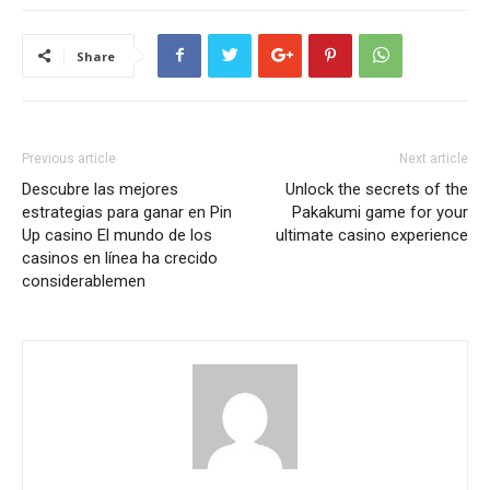
Share
Previous article
Next article
Descubre las mejores
Unlock the secrets of the
estrategias para ganar en Pin
Pakakumi game for your
Up casino El mundo de los
ultimate casino experience
casinos en línea ha crecido
considerablemen