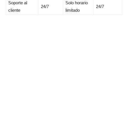
Soporte al
Solo horario
24/7
24/7
cliente
limitado