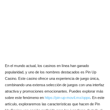
En el mundo actual, los casinos en línea han ganado
popularidad, y uno de los nombres destacados es Pin Up
Casino. Este casino ofrece una experiencia de juego única,
combinando una extensa selección de juegos con una interfaz
atractiva y promociones emocionantes. Puedes explorar más
sobre este fenómeno en
https://pin-up-movil.mx/oppo
. En este
artículo, exploraremos las características que hacen de Pin