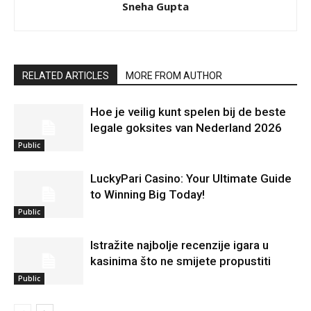
Sneha Gupta
RELATED ARTICLES
MORE FROM AUTHOR
Hoe je veilig kunt spelen bij de beste
legale goksites van Nederland 2026
Public
LuckyPari Casino: Your Ultimate Guide
to Winning Big Today!
Public
Istražite najbolje recenzije igara u
kasinima što ne smijete propustiti
Public