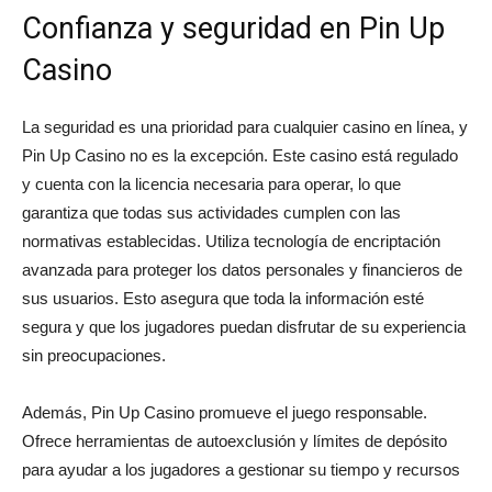
Confianza y seguridad en Pin Up
Casino
La seguridad es una prioridad para cualquier casino en línea, y
Pin Up Casino no es la excepción. Este casino está regulado
y cuenta con la licencia necesaria para operar, lo que
garantiza que todas sus actividades cumplen con las
normativas establecidas. Utiliza tecnología de encriptación
avanzada para proteger los datos personales y financieros de
sus usuarios. Esto asegura que toda la información esté
segura y que los jugadores puedan disfrutar de su experiencia
sin preocupaciones.
Además, Pin Up Casino promueve el juego responsable.
Ofrece herramientas de autoexclusión y límites de depósito
para ayudar a los jugadores a gestionar su tiempo y recursos