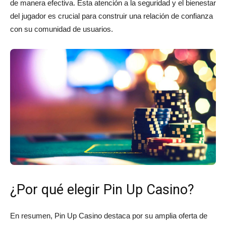
de manera efectiva. Esta atención a la seguridad y el bienestar
del jugador es crucial para construir una relación de confianza
con su comunidad de usuarios.
¿Por qué elegir Pin Up Casino?
En resumen, Pin Up Casino destaca por su amplia oferta de