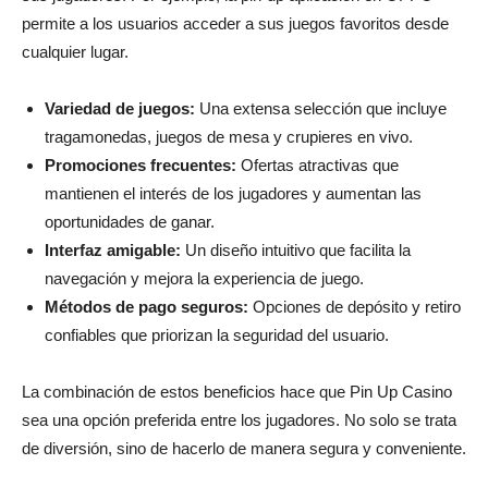
permite a los usuarios acceder a sus juegos favoritos desde
cualquier lugar.
Variedad de juegos:
Una extensa selección que incluye
tragamonedas, juegos de mesa y crupieres en vivo.
Promociones frecuentes:
Ofertas atractivas que
mantienen el interés de los jugadores y aumentan las
oportunidades de ganar.
Interfaz amigable:
Un diseño intuitivo que facilita la
navegación y mejora la experiencia de juego.
Métodos de pago seguros:
Opciones de depósito y retiro
confiables que priorizan la seguridad del usuario.
La combinación de estos beneficios hace que Pin Up Casino
sea una opción preferida entre los jugadores. No solo se trata
de diversión, sino de hacerlo de manera segura y conveniente.