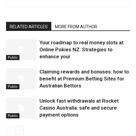
RELATED ARTICLES
MORE FROM AUTHOR
Your roadmap to real money slots at
Online Pokies NZ: Strategies to
enhance your
Public
Claiming rewards and bonuses: how to
benefit at Premium Betting Sites for
Australian Bettors
Public
Unlock fast withdrawals at Rocket
Casino Australia: safe and secure
payment options
Public