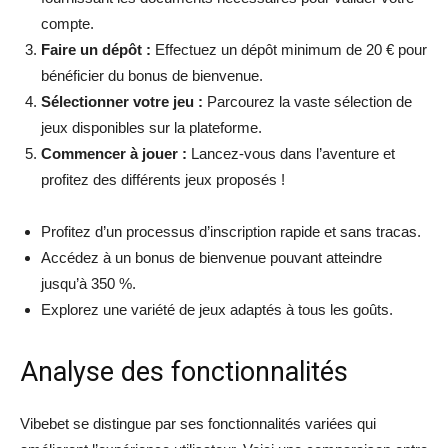
compte.
Faire un dépôt :
Effectuez un dépôt minimum de 20 € pour
bénéficier du bonus de bienvenue.
Sélectionner votre jeu :
Parcourez la vaste sélection de
jeux disponibles sur la plateforme.
Commencer à jouer :
Lancez-vous dans l’aventure et
profitez des différents jeux proposés !
Profitez d’un processus d’inscription rapide et sans tracas.
Accédez à un bonus de bienvenue pouvant atteindre
jusqu’à 350 %.
Explorez une variété de jeux adaptés à tous les goûts.
Analyse des fonctionnalités
Vibebet se distingue par ses fonctionnalités variées qui