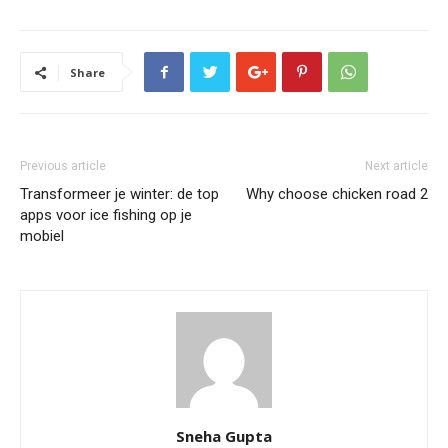
Share
Previous article
Next article
Transformeer je winter: de top
Why choose chicken road 2
apps voor ice fishing op je
mobiel
Sneha Gupta