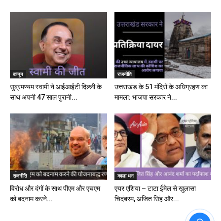
कानून
राजनीति
सुब्रमण्यम स्वामी ने आईआईटी दिल्ली के
उत्तराखंड के 51 मंदिरों के अधिग्रहण का
साथ अपनी 47 साल पुरानी...
मामला: भाजपा सरकार ने...
राजनीति
काला धन
विरोध और दंगों के साथ पीएम और एचएम
एयर एशिया – टाटा ईमेल से खुलासा
को बदनाम करने...
चिदंबरम, अजित सिंह और...