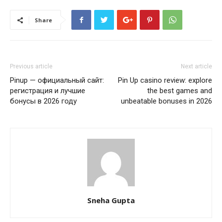
Share
Previous article
Next article
Pinup — официальный сайт:
Pin Up casino review: explore
регистрация и лучшие
the best games and
бонусы в 2026 году
unbeatable bonuses in 2026
Sneha Gupta