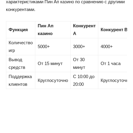
характеристиками Пин Ап казино по сравнению с другими
конкурентами.
Пин Ап
Конкурент
Функция
Конкурент B
казино
A
Количество
5000+
3000+
4000+
игр
Вывод
От 30
От 15 минут
От 1 часа
средств
минут
Поддержка
С 10:00 до
Круглосуточно
Круглосуточно
клиентов
20:00