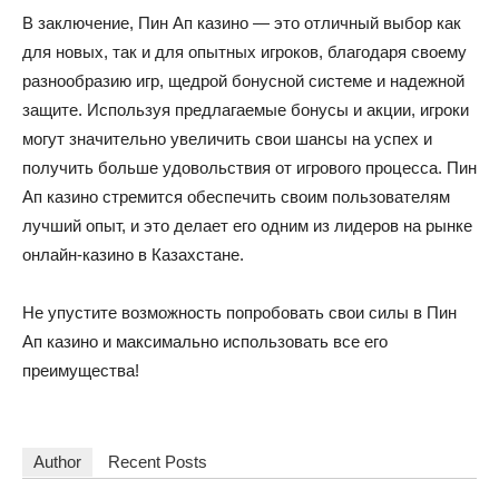
В заключение, Пин Ап казино — это отличный выбор как
для новых, так и для опытных игроков, благодаря своему
разнообразию игр, щедрой бонусной системе и надежной
защите. Используя предлагаемые бонусы и акции, игроки
могут значительно увеличить свои шансы на успех и
получить больше удовольствия от игрового процесса. Пин
Ап казино стремится обеспечить своим пользователям
лучший опыт, и это делает его одним из лидеров на рынке
онлайн-казино в Казахстане.
Не упустите возможность попробовать свои силы в Пин
Ап казино и максимально использовать все его
преимущества!
Author
Recent Posts