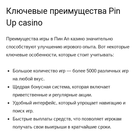
Ключевые преимущества Pin
Up casino
Преимущества игры в Пин Ап казино значительно
способствуют улучшению игрового опыта. Вот некоторые
ключевые особенности, которые стоит учитывать:
Большое количество игр — более 5000 различных игр
на любой вкус.
Щедрая бонусная система, которая включает
приветственные и регулярные акции.
Удобный интерфейс, который упрощает навигацию и
поиск игр.
Быстрые выплаты средств, что позволяет игрокам
получать свои выигрыши в кратчайшие сроки.