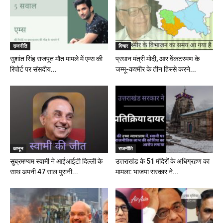
राजनीति
विचार
सुशांत सिंह राजपूत मौत मामले में एम्स की
प्रधान मंत्री मोदी, आर वेंकटरमण के
रिपोर्ट पर संसदीय...
जम्मू-कश्मीर के तीन हिस्से करने...
कानून
राजनीति
सुब्रमण्यम स्वामी ने आईआईटी दिल्ली के
उत्तराखंड के 51 मंदिरों के अधिग्रहण का
साथ अपनी 47 साल पुरानी...
मामला: भाजपा सरकार ने...