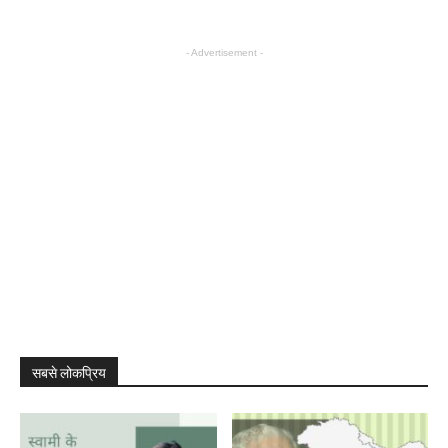
- Advertisement -
सबसे लोकप्रिय