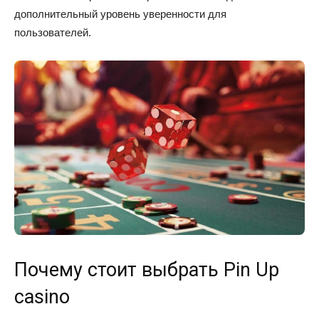
дополнительный уровень уверенности для
пользователей.
Почему стоит выбрать Pin Up
casino