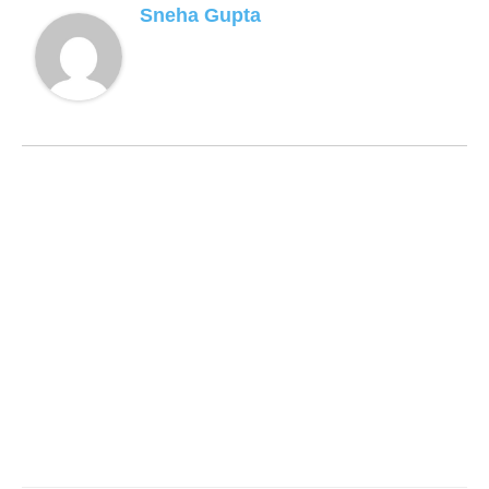
Sneha Gupta