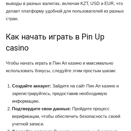
выводы в разных валютах, включая KZT, USD и EUR, что
делает платформу удобной для пользователей из разных
стран.
Как начать играть в Pin Up
casino
Чтобы начать играть в Пин Ап казино и максимально
использовать бонусы, следуйте этим простым шагам:
Создайте аккаунт:
Зайдите на сайт Пин Ап казино и
зарегистрируйтесь, предоставив необходимую
информацию.
Подтвердите свои данные:
Пройдите процесс
верификации, чтобы обеспечить безопасность своей
учетной записи.