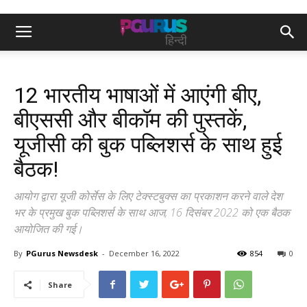
12 भारतीय भाषाओं में आएंगी बीए,
बीएससी और बीकॉम की पुस्तकें,
यूजीसी की बुक पब्लिशर्स के साथ हुई
बैठक!
आयोग द्वारा यूजी कोर्सेस के लिए टेक्स्टबुक्स का प्रकाशन करने वाले देश
भर के प्रमुख बुक पब्लिशर्स के साथ आज, 16 दिसंबर 2022 को एक बैठक
आयोजित की गई।
By
PGurus Newsdesk
-
December 16, 2022
854
0
Share