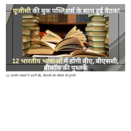
12 भारतीय भाषाओं में आएंगी बीए, बीएससी और बीकॉम की पुस्तकें