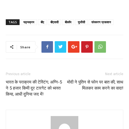
TAGS
पाठ्यक्रम
बीए
बीएससी
बीकॉम
यूजीसी
संस्करण प्रकाशन
Share
Previous article
Next article
भारत के पराक्रम की टेस्टिंग; अग्नि-5
मोदी ने पुतिन से फोन पर बात की, साथ
ने 5 हजार किमी दूर टारगेट को ध्वस्त
मिलकर काम करने का वादा!
किया, आधी दुनिया जद में!