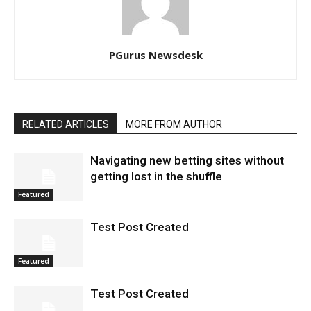
PGurus Newsdesk
RELATED ARTICLES
MORE FROM AUTHOR
Navigating new betting sites without
getting lost in the shuffle
Featured
Test Post Created
Featured
Test Post Created