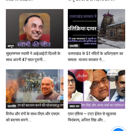
कानून
राजनीति
सुब्रमण्यम स्वामी ने आईआईटी दिल्ली के
उत्तराखंड के 51 मंदिरों के अधिग्रहण का
साथ अपनी 47 साल पुरानी...
मामला: भाजपा सरकार ने...
राजनीति
काला धन
विरोध और दंगों के साथ पीएम और एचएम
एयर एशिया – टाटा ईमेल से खुलासा
को बदनाम करने...
चिदंबरम, अजित सिंह और...