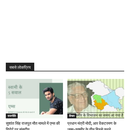
सबसे लोकप्रिय
राजनीति
विचार
सुशांत सिंह राजपूत मौत मामले में एम्स की
प्रधान मंत्री मोदी, आर वेंकटरमण के
रिपोर्ट पर संसदीय...
जम्मू-कश्मीर के तीन हिस्से करने...