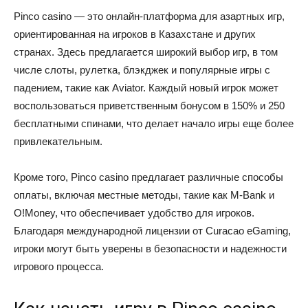
Pinco casino — это онлайн-платформа для азартных игр,
ориентированная на игроков в Казахстане и других
странах. Здесь предлагается широкий выбор игр, в том
числе слоты, рулетка, блэкджек и популярные игры с
падением, такие как Aviator. Каждый новый игрок может
воспользоваться приветственным бонусом в 150% и 250
бесплатными спинами, что делает начало игры еще более
привлекательным.
Кроме того, Pinco casino предлагает различные способы
оплаты, включая местные методы, такие как M-Bank и
O!Money, что обеспечивает удобство для игроков.
Благодаря международной лицензии от Curacao eGaming,
игроки могут быть уверены в безопасности и надежности
игрового процесса.