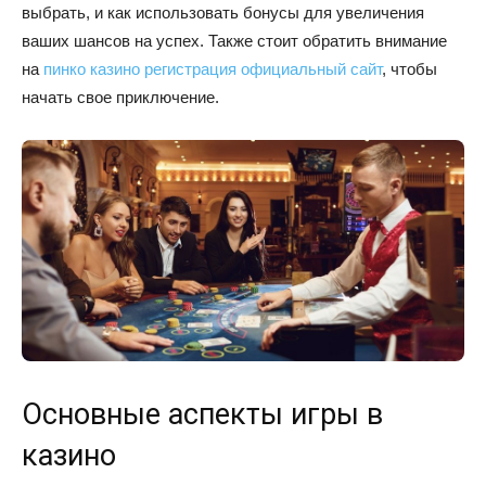
выбрать, и как использовать бонусы для увеличения
ваших шансов на успех. Также стоит обратить внимание
на
пинко казино регистрация официальный сайт
, чтобы
начать свое приключение.
Основные аспекты игры в
казино