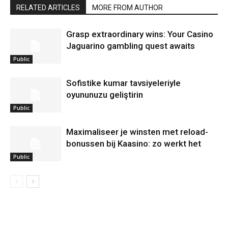
RELATED ARTICLES
MORE FROM AUTHOR
Grasp extraordinary wins: Your Casino
Jaguarino gambling quest awaits
Public
Sofistike kumar tavsiyeleriyle
oyununuzu geliştirin
Public
Maximaliseer je winsten met reload-
bonussen bij Kaasino: zo werkt het
Public