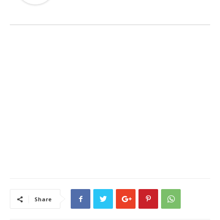
Share