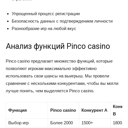
Упрощенный процесс регистрации
Безопасность данных с подтверждением личности
Разнообразие игр на любой вкус
Анализ функций Pinco casino
Pinco casino предлагает множество функций, которые
позволяют игрокам максимально эффективно
использовать свои шансы на выигрыш. Мы провели
сравнение с несколькими конкурентами, чтобы вы могли
лучше понять, чем выделяется Pinco casino.
Конкур
Функция
Pinco casino
Конкурент A
B
Выбор игр
Более 2000
1500+
1800+