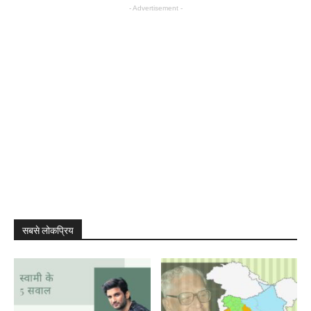
- Advertisement -
सबसे लोकप्रिय