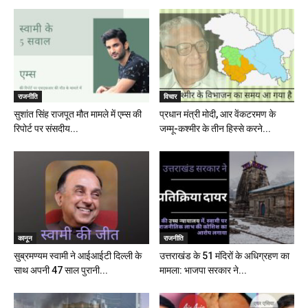
राजनीति
विचार
सुशांत सिंह राजपूत मौत मामले में एम्स की
प्रधान मंत्री मोदी, आर वेंकटरमण के
रिपोर्ट पर संसदीय...
जम्मू-कश्मीर के तीन हिस्से करने...
कानून
राजनीति
सुब्रमण्यम स्वामी ने आईआईटी दिल्ली के
उत्तराखंड के 51 मंदिरों के अधिग्रहण का
साथ अपनी 47 साल पुरानी...
मामला: भाजपा सरकार ने...