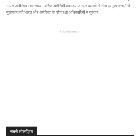
भारत-अमेरिका रक्षा संबंध - वरिष्ठ अमेरिकी कमांडर जनरल क्लार्क ने सेना प्रमुख नरवणे से
मुलाकात की भारत और अमेरिका के शीर्ष रक्षा अधिकारियों ने गुरुवार...
- Advertisement -
सबसे लोकप्रिय