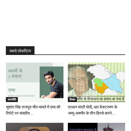
सबसे लोकप्रिय
राजनीति
विचार
सुशांत सिंह राजपूत मौत मामले में एम्स की
प्रधान मंत्री मोदी, आर वेंकटरमण के
रिपोर्ट पर संसदीय...
जम्मू-कश्मीर के तीन हिस्से करने...