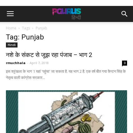
Home
Tags
Punjab
Tag: Punjab
Hindi
नशे के संकट से जूझ रहा पंजाब – भाग 2
rmuchhala
-
April 7, 2018
0
इस श्रृंखला के भाग 1 यहां ​​'पहुंचा' जा सकता है. यह भाग 2 है. एक वर्ष बीत गया कैप्टन सिंह के
नेतृत्व वाली कांग्रेस सरकार...