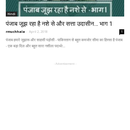
Hindi
पंजाब जूझ रहा है नशे से और सत्ता उदासीन… भाग 1
rmuchhala
-
April 2, 2018
1
पंजाब हमारे जुझारू और साहसी पड़ोसी - पाकिस्तान से बहुत कमजोर सीमा का हिस्सा है पंजाब
- एक बड़ा दिल और बहुत सारा नशीला पदार्थ!...
- Advertisement -