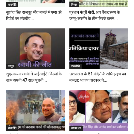
राजनीति
विचार
सुशांत सिंह राजपूत मौत मामले में एम्स की
प्रधान मंत्री मोदी, आर वेंकटरमण के
रिपोर्ट पर संसदीय...
जम्मू-कश्मीर के तीन हिस्से करने...
कानून
राजनीति
सुब्रमण्यम स्वामी ने आईआईटी दिल्ली के
उत्तराखंड के 51 मंदिरों के अधिग्रहण का
साथ अपनी 47 साल पुरानी...
मामला: भाजपा सरकार ने...
राजनीति
काला धन