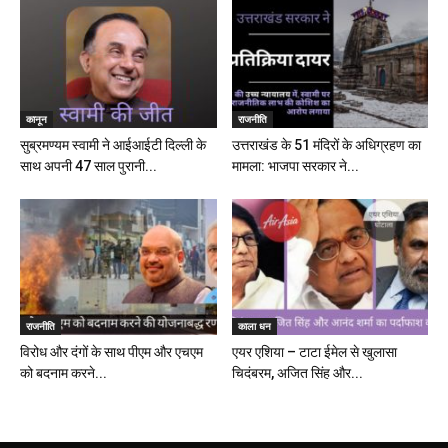
कानून
राजनीति
सुब्रमण्यम स्वामी ने आईआईटी दिल्ली के
उत्तराखंड के 51 मंदिरों के अधिग्रहण का
साथ अपनी 47 साल पुरानी...
मामला: भाजपा सरकार ने...
राजनीति
काला धन
विरोध और दंगों के साथ पीएम और एचएम
एयर एशिया – टाटा ईमेल से खुलासा
को बदनाम करने...
चिदंबरम, अजित सिंह और...