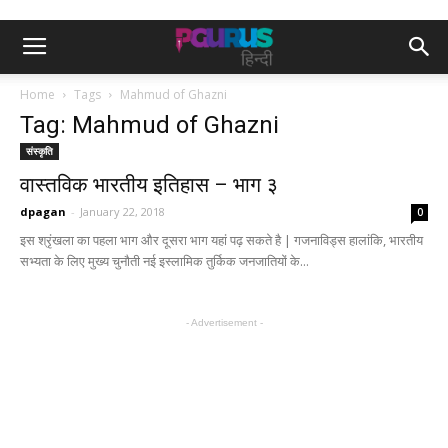
Home
Tags
Mahmud of Ghazni
Tag: Mahmud of Ghazni
संस्कृति
वास्तविक भारतीय इतिहास – भाग ३
dpagan
-
January 22, 2018
0
इस श्रृंखला का पहला भाग और दूसरा भाग यहां पढ़ सकते है | गजनाविड्स हालांकि, भारतीय
सभ्यता के लिए मुख्य चुनौती नई इस्लामिक तुर्किक जनजातियों के...
- Advertisement -