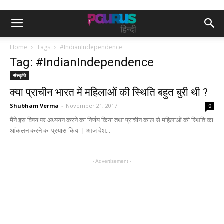
Home
Tags
#IndianIndependence
Tag: #IndianIndependence
संस्कृति
क्या प्राचीन भारत में महिलाओं की स्थिति बहुत बुरी थी ?
Shubham Verma
-
November 21, 2017
0
मैंने इस विषय पर अध्ययन करने का निर्णय किया तथा प्राचीन काल से महिलाओं की स्थिति का
आंकलन करने का प्रयास किया | आज देश...
- Advertisement -