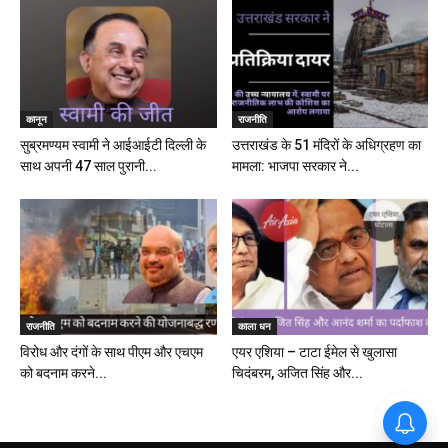
कानून
राजनीति
सुब्रमण्यम स्वामी ने आईआईटी दिल्ली के
उत्तराखंड के 51 मंदिरों के अधिग्रहण का
साथ अपनी 47 साल पुरानी...
मामला: भाजपा सरकार ने...
राजनीति
काला धन
विरोध और दंगों के साथ पीएम और एचएम
एयर एशिया – टाटा ईमेल से खुलासा
को बदनाम करने...
चिदंबरम, अजित सिंह और...