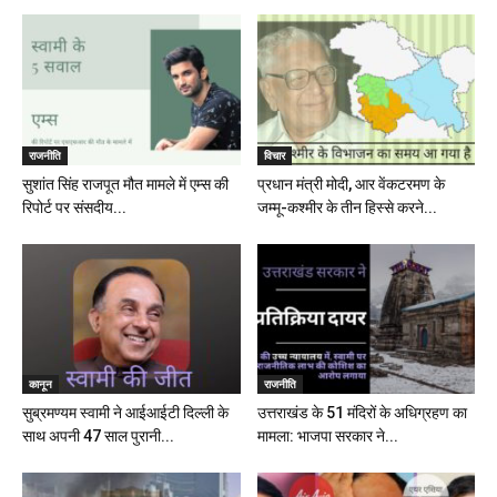
राजनीति
विचार
सुशांत सिंह राजपूत मौत मामले में एम्स की
प्रधान मंत्री मोदी, आर वेंकटरमण के
रिपोर्ट पर संसदीय...
जम्मू-कश्मीर के तीन हिस्से करने...
कानून
राजनीति
सुब्रमण्यम स्वामी ने आईआईटी दिल्ली के
उत्तराखंड के 51 मंदिरों के अधिग्रहण का
साथ अपनी 47 साल पुरानी...
मामला: भाजपा सरकार ने...