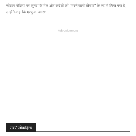
सोशल मीडिया पर सुनंदा के मेल और संदेशों को "मरने वाली घोषणा" के रूप में लिया गया है,
उन्होंने कहा कि मृत्यु का कारण...
- Advertisement -
सबसे लोकप्रिय