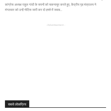
कांग्रेस अध्यक्ष राहुल गांधी के सपनों को चकनाचूर करते हुए, केंद्रीय गृह मंत्रालय ने
मंगलवार को उन्हें नोटिस जारी कर दो हफ्ते में जवाब...
- Advertisement -
सबसे लोकप्रिय