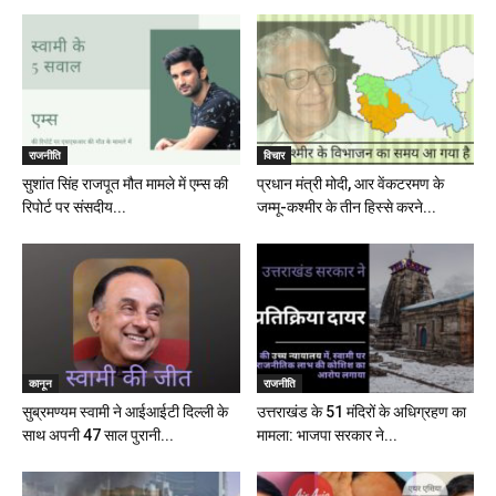
राजनीति
विचार
सुशांत सिंह राजपूत मौत मामले में एम्स की
प्रधान मंत्री मोदी, आर वेंकटरमण के
रिपोर्ट पर संसदीय...
जम्मू-कश्मीर के तीन हिस्से करने...
कानून
राजनीति
सुब्रमण्यम स्वामी ने आईआईटी दिल्ली के
उत्तराखंड के 51 मंदिरों के अधिग्रहण का
साथ अपनी 47 साल पुरानी...
मामला: भाजपा सरकार ने...