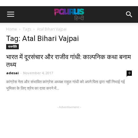
Home
Tags
Atal Bihari Vajpai
Tag: Atal Bihari Vajpai
राजनीति
भारत में दूरसंचार और राजीव गांधी: काल्पनिक कथा बनाम
तथ्य
adesai
-
November 4, 2017
0
कांग्रेस नेता और संभावित कांग्रेस अध्यक्ष राहुल गांधी को अपने पिता द्वारा नहीं निभाई गई
भूमिका के लिए श्रेय का दावा करने में...
- Advertisement -