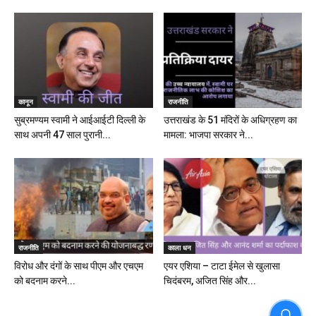
कानून
राजनीति
सुब्रमण्यम स्वामी ने आईआईटी दिल्ली के
उत्तराखंड के 51 मंदिरों के अधिग्रहण का
साथ अपनी 47 साल पुरानी...
मामला: भाजपा सरकार ने...
राजनीति
काला धन
विरोध और दंगों के साथ पीएम और एचएम
एयर एशिया – टाटा ईमेल से खुलासा
को बदनाम करने...
चिदंबरम, अजित सिंह और...