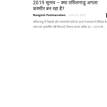
2019 चुनाव – क्या तमिलनाडु अगला
कश्मीर बन रहा है?
Naagesh Padmanaban
-
June 22, 2019
तमिलनाडु में जिहादी और चरमपंथी तत्वों के उदय ने वास्तव में मीडिया के
ध्यान को आकर्षित नहीं किया है, जितना करना चाहिए था। 2019 के...