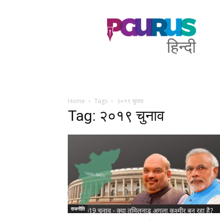
PGurus
Hindi
Home
Tags
२०१९ चुनाव
Tag: २०१९ चुनाव
राजनीति