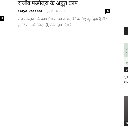
राजीव मल्होत्रा के अद्भुत काम
Satya Dosapati
-
July 11, 2018
0
0
राजीव मल्होत्रा के काम में भारत को फायदा देने के लिए बहुत कुछ है और
हम सिर्फ उनके लिए नहीं, बल्कि हमारे देश के...
र
सुश
एम्
क