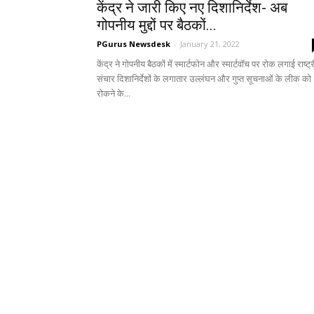
केंद्र ने जारी किए नए दिशानिर्देश- अब
गोपनीय मुद्दों पर बैठकों...
PGurus Newsdesk
-
January 21, 2022
केंद्र ने गोपनीय बैठकों में स्मार्टफोन और स्मार्टवॉच पर रोक लगाई राष्ट्
संचार दिशानिर्देशों के लगातार उल्लंघन और गुप्त सूचनाओं के लीक को
रोकने के...