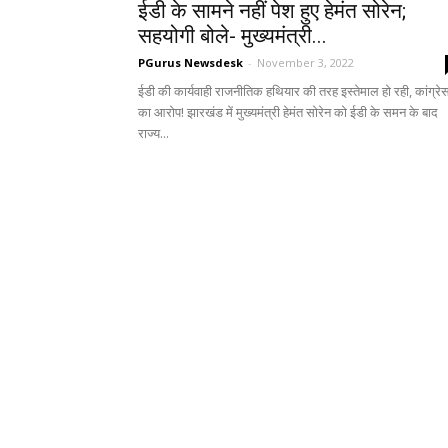
ईडी के सामने नहीं पेश हुए हेमंत सोरेन;
सहयोगी बोले- मुख्यमंत्री...
PGurus Newsdesk
-
November 3, 2022
ईडी की कार्यवाही राजनीतिक हथियार की तरह इस्तेमाल हो रही, कांग्रे
का आरोप! झारखंड में मुख्यमंत्री हेमंत सोरेन को ईडी के समन के बाद
राज्य...