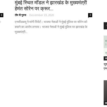
मुंबई स्थित मॉडल ने झारखंड के मुख्यमंत्री
हेमंत सोरेन पर क्रूर...
टीम पी गुरुस
-
December 23, 2020
0
0
स
एनसीडब्ल्यू ने मांगी रिपोर्ट। भाजपा नेताओं ने मुंबई पुलिस पर सोरेन को
बचाने का आरोप लगाया। भाजपा नेताओं ने मुंबई पुलिस पर झारखंड के
मुख्यमंत्री...
र
सुश
एम्
क