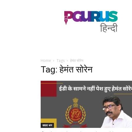
PGurus
Hindi
Home
Tags
हेमंत सोरेन
Tag: हेमंत सोरेन
काला धन