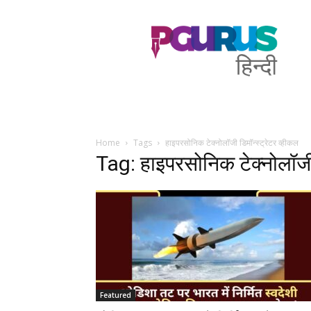
PGurus
Hindi
Home
Tags
हाइपरसोनिक टेक्नोलॉजी डिमॉन्स्ट्रेटर व्हीकल
Tag: हाइपरसोनिक टेक्नोलॉजी 
Featured