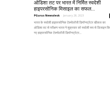
ओडिशा तट पर भारत में निर्मित स्वदेशी
हाइपरसोनिक मिसाइल का सफल...
PGurus Newsdesk
-
January 28, 2023
भारत के स्वदेशी हाइपरसोनिक टेक्नोलॉजी डिमॉन्स्ट्रेटर व्हीकल का
ओडिशा तट से परीक्षण भारत ने शुक्रवार को स्वदेशी रूप से डिजाइन क
गए हाइपरसोनिक टेक्नोलॉजी डिमॉन्स्ट्रेटर...