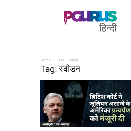
PGurus
Hindi
Home
Tags
स्वीडन
Tag: स्वीडन
अंतर्राष्ट्रीय/ विश्व समाचार