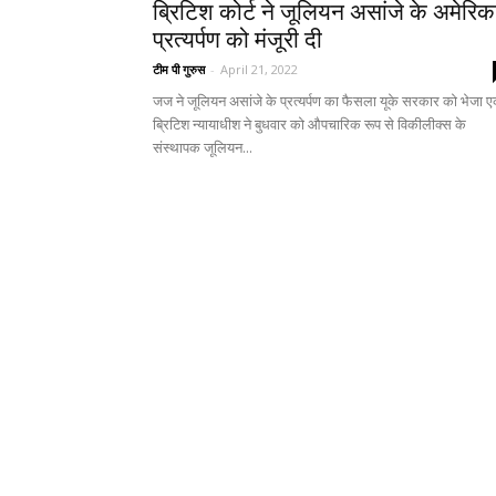
ब्रिटिश कोर्ट ने जूलियन असांजे के अमेरिक
प्रत्यर्पण को मंजूरी दी
टीम पी गुरुस
-
April 21, 2022
जज ने जूलियन असांजे के प्रत्यर्पण का फैसला यूके सरकार को भेजा 
ब्रिटिश न्यायाधीश ने बुधवार को औपचारिक रूप से विकीलीक्स के
संस्थापक जूलियन...