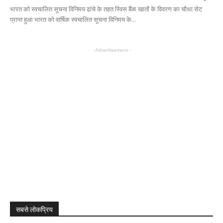
भारत को स्वचालित सूचना विनिमय ढांचे के तहत स्विस बैंक खातों के विवरण का चौथा सेट
प्राप्त हुआ भारत को वार्षिक स्वचालित सूचना विनिमय के...
- Advertisement -
सबसे लोकप्रिय