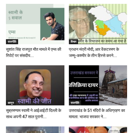
राजनीति
विचार
सुशांत सिंह राजपूत मौत मामले में एम्स की
प्रधान मंत्री मोदी, आर वेंकटरमण के
रिपोर्ट पर संसदीय...
जम्मू-कश्मीर के तीन हिस्से करने...
कानून
राजनीति
सुब्रमण्यम स्वामी ने आईआईटी दिल्ली के
उत्तराखंड के 51 मंदिरों के अधिग्रहण का
साथ अपनी 47 साल पुरानी...
मामला: भाजपा सरकार ने...