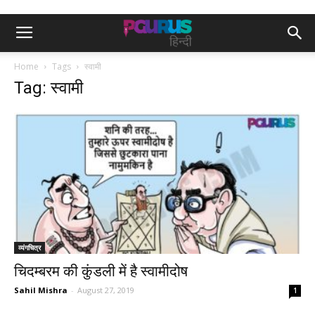
Home
Tags
स्वामी
Tag: स्वामी
व्यंगचित्र
चिदम्बरम की कुंडली में है स्वामीदोष
Sahil Mishra
-
August 27, 2019
1