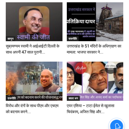
कानून
राजनीति
सुब्रमण्यम स्वामी ने आईआईटी दिल्ली के
उत्तराखंड के 51 मंदिरों के अधिग्रहण का
साथ अपनी 47 साल पुरानी...
मामला: भाजपा सरकार ने...
राजनीति
काला धन
विरोध और दंगों के साथ पीएम और एचएम
एयर एशिया – टाटा ईमेल से खुलासा
को बदनाम करने...
चिदंबरम, अजित सिंह और...