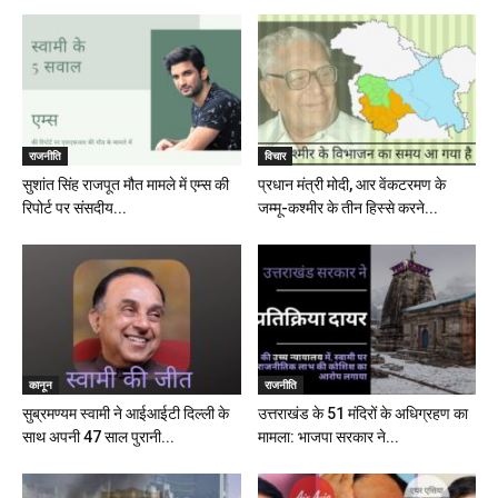
राजनीति
विचार
सुशांत सिंह राजपूत मौत मामले में एम्स की
प्रधान मंत्री मोदी, आर वेंकटरमण के
रिपोर्ट पर संसदीय...
जम्मू-कश्मीर के तीन हिस्से करने...
कानून
राजनीति
सुब्रमण्यम स्वामी ने आईआईटी दिल्ली के
उत्तराखंड के 51 मंदिरों के अधिग्रहण का
साथ अपनी 47 साल पुरानी...
मामला: भाजपा सरकार ने...