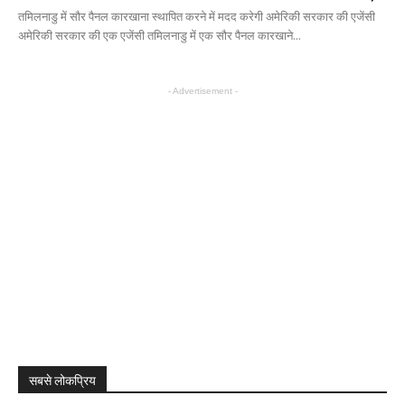
तमिलनाडु में सौर पैनल कारखाना स्थापित करने में मदद करेगी अमेरिकी सरकार की एजेंसी
अमेरिकी सरकार की एक एजेंसी तमिलनाडु में एक सौर पैनल कारखाने...
- Advertisement -
सबसे लोकप्रिय