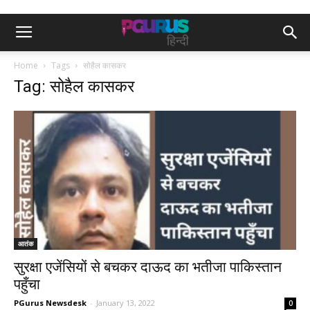
Home
Tags
सोहैल कासकर
Tag: सोहैल कासकर
आतंक
सुरक्षा एजेंसियों से बचकर दाऊद का भतीजा पाकिस्तान
पहुँचा
PGurus Newsdesk
-
January 13, 2022
0