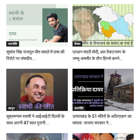
राजनीति
विचार
सुशांत सिंह राजपूत मौत मामले में एम्स की
प्रधान मंत्री मोदी, आर वेंकटरमण के
रिपोर्ट पर संसदीय...
जम्मू-कश्मीर के तीन हिस्से करने...
कानून
राजनीति
सुब्रमण्यम स्वामी ने आईआईटी दिल्ली के
उत्तराखंड के 51 मंदिरों के अधिग्रहण का
साथ अपनी 47 साल पुरानी...
मामला: भाजपा सरकार ने...