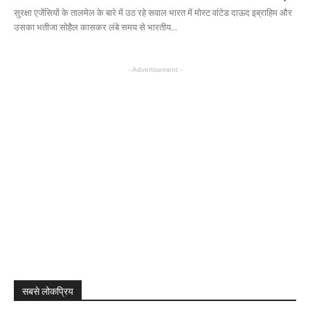
सुरक्षा एजेंसियों के तालमेल के बारे में उठ रहे सवाल भारत में मोस्ट वांटेड दाऊद इब्राहिम और
उसका भतीजा सोहैल कासकर लंबे समय से भारतीय...
- Advertisement -
सबसे लोकप्रिय